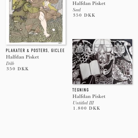
Halfdan Pisket
Seed
350 DKK
PLAKATER & POSTERS
,
GICLEE
Halfdan Pisket
Dåb
350 DKK
TEGNING
Halfdan Pisket
Untitled III
1.800 DKK
Pages