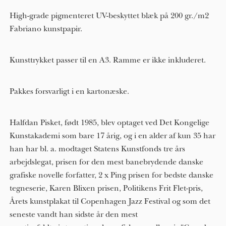
High-grade pigmenteret UV-beskyttet blæk på 200 gr./m2
Fabriano kunstpapir.
Kunsttrykket passer til en A3. Ramme er ikke inkluderet.
Pakkes forsvarligt i en kartonæske.
Halfdan Pisket, født 1985, blev optaget ved Det Kongelige
Kunstakademi som bare 17 årig, og i en alder af kun 3​5​ har
han har bl. a. modtaget Statens Kunstfonds tre års
arbejdslegat, prisen for den mest banebrydende danske
grafiske novelle forfatter, 2 x Ping prisen for bedste danske
tegneserie, Karen Blixen prisen, Politikens Frit Flet-pris,
Årets kunstplakat til Copenhagen Jazz Festival og som det
seneste vandt han sidste år den mest