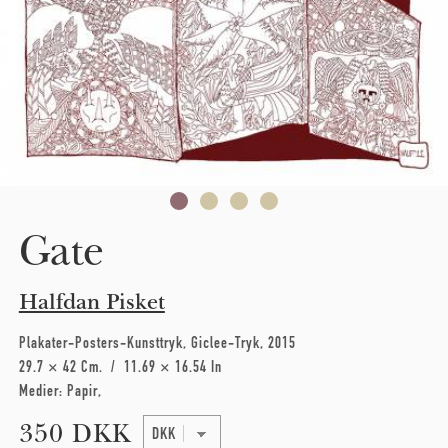
Gate
Halfdan Pisket
Plakater-Posters-Kunsttryk
Giclee-Tryk
2015
29.7 × 42 Cm
11.69 × 16.54 In
Medier:
Papir
350 DKK