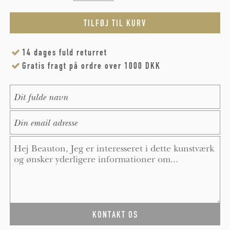
14 dages fuld returret
Gratis fragt på ordre over 1000 DKK
Name
*
E-Mail
*
Message
*