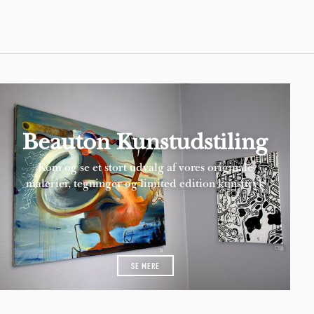
Beauton Kunstudstiling
Kom og se et stort udvalg af vores originale
malerier, tegninger og limited edition kunsttryk
SE MERE