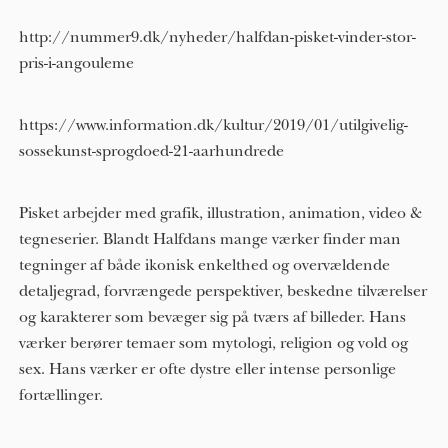
http://nummer9.dk/nyheder/halfdan-pisket-vinder-stor-
pris-i-angouleme
https://www.information.dk/kultur/2019/01/utilgivelig-
sossekunst-sprogdoed-21-aarhundrede
Pisket arbejder med grafik, illustration, animation, video &
tegneserier. Blandt Halfdans mange værker finder man
tegninger af både ikonisk enkelthed og overvældende
detaljegrad, forvrængede perspektiver, beskedne tilværelser
og karakterer som bevæger sig på tværs af billeder. Hans
værker berører temaer som mytologi, religion og vold og
sex. Hans værker er ofte dystre eller intense personlige
fortællinger.