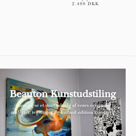
2.400 DKK
Pages
Beauton Kunstudstiling
Kom og se et stort udvalg af vores originale
malerier, tegninger og limited edition kunsttryk