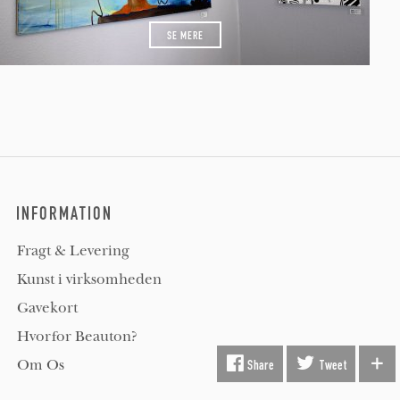
SE MERE
INFORMATION
Fragt & Levering
Kunst i virksomheden
Gavekort
Hvorfor Beauton?
Om Os
Share
Tweet
Servicevilkår