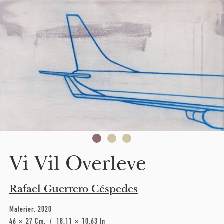
Skip to main content
Vi Vil Overleve
Rafael Guerrero Céspedes
Malerier
2020
46 × 27 Cm
18.11 × 10.63 In