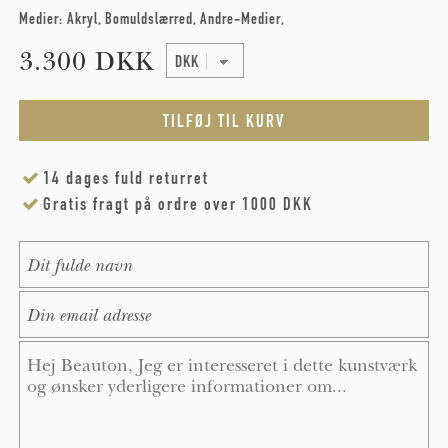
Medier:
Akryl
Bomuldslærred
Andre-Medier
3.300 DKK
14 dages fuld returret
Gratis fragt på ordre over 1000 DKK
Name
*
E-Mail
*
Message
*