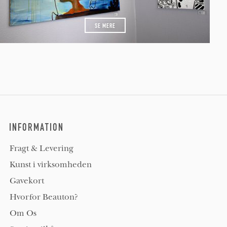
SE MERE
INFORMATION
Fragt & Levering
Kunst i virksomheden
Gavekort
Hvorfor Beauton?
Om Os