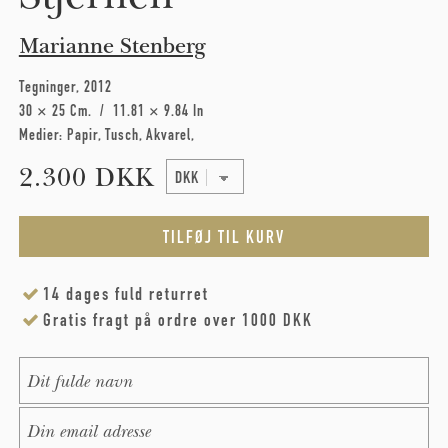
Marianne Stenberg
Tegninger
2012
30 × 25 Cm
11.81 × 9.84 In
Medier:
Papir
Tusch
Akvarel
2.300 DKK
14 dages fuld returret
Gratis fragt på ordre over 1000 DKK
Name
*
E-Mail
*