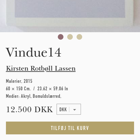
Vindue14
Kirsten Rotbøll Lassen
Malerier
2015
60 × 150 Cm
23.62 × 59.06 In
Medier:
Akryl
Bomuldslærred
12.500 DKK