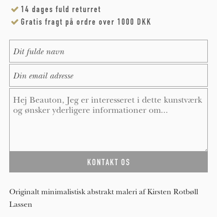
14 dages fuld returret
Gratis fragt på ordre over 1000 DKK
Name
*
E-Mail
*
Message
*
Originalt minimalistisk abstrakt maleri af Kirsten Rotbøll
Lassen