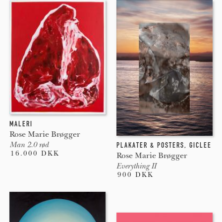
MALERI
Rose Marie Brøgger
Man 2.0 rød
PLAKATER & POSTERS
,
GICLEE
16.000 DKK
Rose Marie Brøgger
Everything II
900 DKK