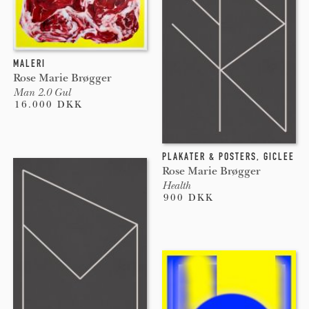
MALERI
Rose Marie Brøgger
Man 2.0 Gul
16.000 DKK
PLAKATER & POSTERS
,
GICLEE
Rose Marie Brøgger
Health
900 DKK