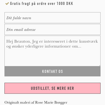
Gratis fragt på ordre over 1000 DKK
Name
*
E-Mail
*
Message
*
UDSTILLET, SE MERE HER
Originalt maleri af Rose Marie Brøgger