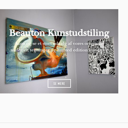
Beauton Kunstudstiling
Kom og se et stort udvalg af vores originale
malerier, tegninger og limited edition kunsttryk
SE MERE