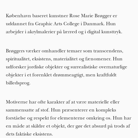
København baseret kunstner Rose Marie Brøgger er
uddannet fra Graphic Arts College i Danmark. Hun
arbejder i akrylmalerier på lærred og i digital kunsttryk.
Brøggers værker omhandler temaer som transcendens,
spiritualitet, eksistens, materialitet og fænomener. Hun
udforsker jordiske objekter og surrealistiske overnaturlige
objekter i et forenklet drømmeagtigt, men kraftfuldt
billedsprog.
Motiverne har ofte karakter af at være materielle eller
sammensatte af stof. Hun præsenterer en kompleks
forståelse og respekt for elementerne omkring os. Hun har
en måde at skildre et objekt, der gør det absurd på trods af
dets faktiske eksistens.