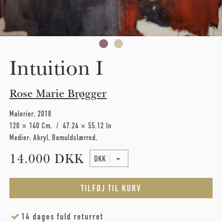
Intuition I
Rose Marie Brøgger
Malerier
2018
120 × 140 Cm
47.24 × 55.12 In
Medier:
Akryl
Bomuldslærred
14.000 DKK
14 dages fuld returret