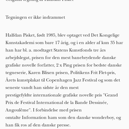
Tegningen er ikke indrammet
Halfdan Pisket, født 1985, blev optaget ved Det Kongelige
Kunstakademi som bare 17 årig, og i en alder af kun 3​5​ har
han har bl. a. modtaget Statens Kunstfonds tre års
arbejdslegat, prisen for den mest banebrydende danske
grafiske novelle forfatter, 2 x Ping prisen for bedste danske
tegneserie, Karen Blixen prisen, Politikens Frit Flet-pris,
Årets kunstplakat til Copenhagen Jazz Festival og som det
seneste vandt han sidste år den mest
prestigefyldte internationale grafiske novelle pris "Grand
Prix de Festival International de la Bande Dessinée,
Angoulême". I forbindelse med prisen
omtalte Information ham som den danske wonderboy, og
han fik ros af den danske presse.