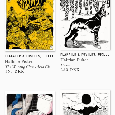
PLAKATER & POSTERS
,
GICLEE
PLAKATER & POSTERS
,
GICLEE
Halfdan Pisket
Halfdan Pisket
Hund
The Wutang Clan - 36th Chamber
350 DKK
350 DKK