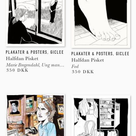
PLAKATER & POSTERS
,
GICLEE
PLAKATER & POSTERS
,
GICLEE
Halfdan Pisket
Halfdan Pisket
Marie Bregendahl, Ung mand i marken
Fod
350 DKK
350 DKK