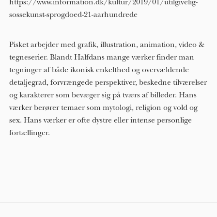
https://www.information.dk/kultur/2019/01/utilgivelig-
sossekunst-sprogdoed-21-aarhundrede
Pisket arbejder med grafik, illustration, animation, video &
tegneserier. Blandt Halfdans mange værker finder man
tegninger af både ikonisk enkelthed og overvældende
detaljegrad, forvrængede perspektiver, beskedne tilværelser
og karakterer som bevæger sig på tværs af billeder. Hans
værker berører temaer som mytologi, religion og vold og
sex. Hans værker er ofte dystre eller intense personlige
fortællinger.