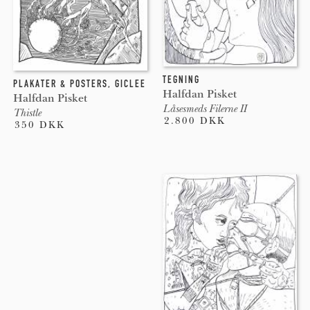
TEGNING
PLAKATER & POSTERS
,
GICLEE
Halfdan Pisket
Halfdan Pisket
Låsesmeds Filerne II
Thistle
2.800 DKK
350 DKK