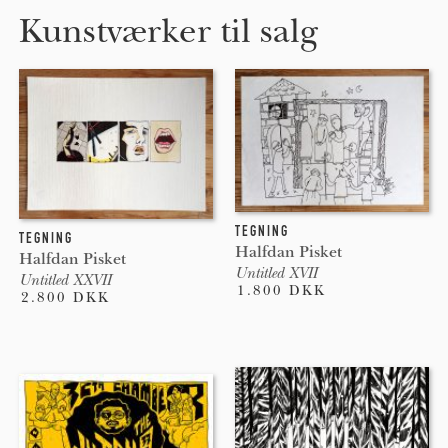
Kunstværker til salg
TEGNING
TEGNING
Halfdan Pisket
Halfdan Pisket
Untitled XVII
Untitled XXVII
1.800 DKK
2.800 DKK