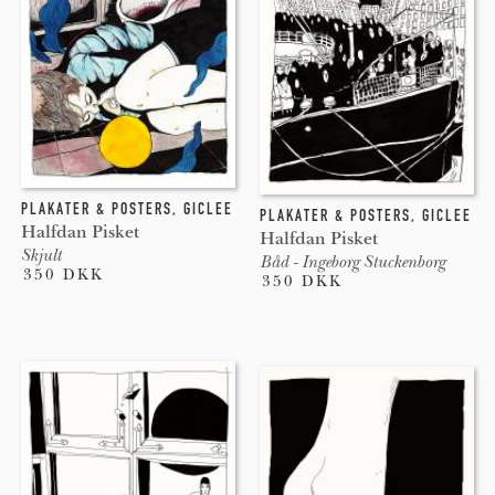
PLAKATER & POSTERS
,
GICLEE
PLAKATER & POSTERS
,
GICLEE
Halfdan Pisket
Halfdan Pisket
Skjult
Båd - Ingeborg Stuckenborg
350 DKK
350 DKK