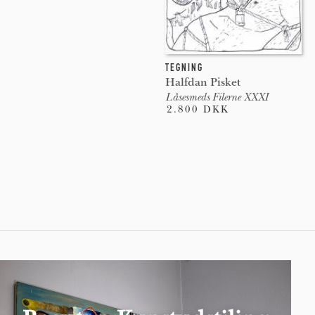
TEGNING
Halfdan Pisket
Låsesmeds Filerne XXXI
2.800 DKK
Pages