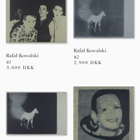
Rafał Kowalski
Rafał Kowalski
#2
#1
2.900 DKK
3.600 DKK