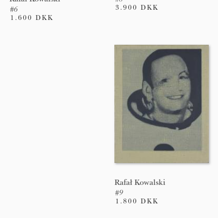
3.900 DKK
#6
1.600 DKK
Rafał Kowalski
#9
1.800 DKK