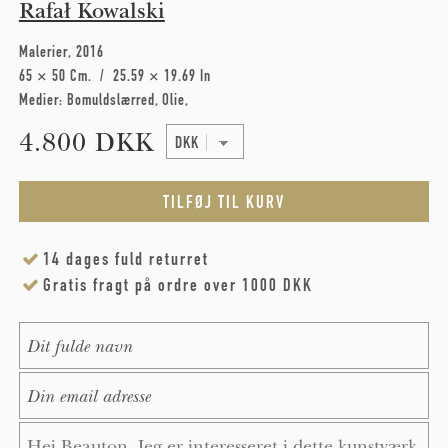
Rafał Kowalski
Malerier
2016
65 × 50 Cm
25.59 × 19.69 In
Medier:
Bomuldslærred
Olie
4.800 DKK
14 dages fuld returret
Gratis fragt på ordre over 1000 DKK
Name
*
E-Mail
*
Message
*