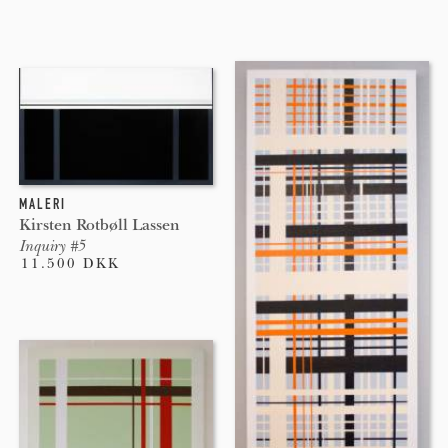
MALERI
Kirsten Rotbøll Lassen
Inquiry #5
11.500 DKK