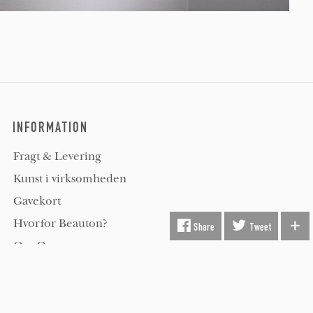
INFORMATION
Fragt & Levering
Kunst i virksomheden
Gavekort
Hvorfor Beauton?
Share
Tweet
Om Os
Servicevilkår
Handelsbetingelser