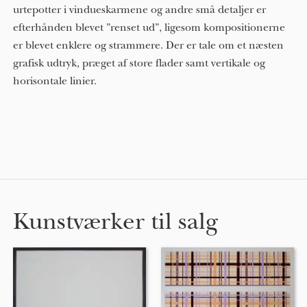
urtepotter i vindueskarmene og andre små detaljer er
efterhånden blevet ”renset ud”, ligesom kompositionerne
er blevet enklere og strammere. Der er tale om et næsten
grafisk udtryk, præget af store flader samt vertikale og
horisontale linier.
Kunstværker til salg