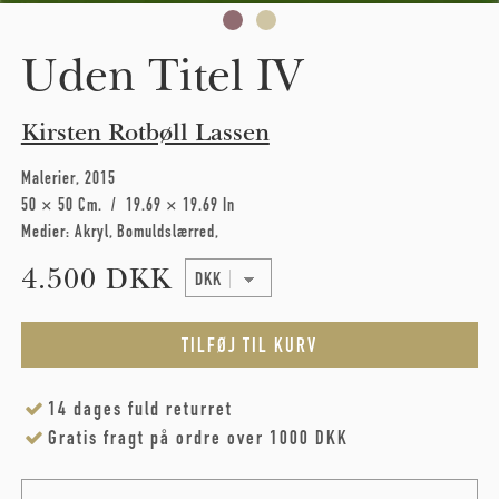
Uden Titel IV
Kirsten Rotbøll Lassen
Malerier
2015
50 × 50 Cm
19.69 × 19.69 In
Medier:
Akryl
Bomuldslærred
4.500 DKK
14 dages fuld returret
Gratis fragt på ordre over 1000 DKK
Name
*