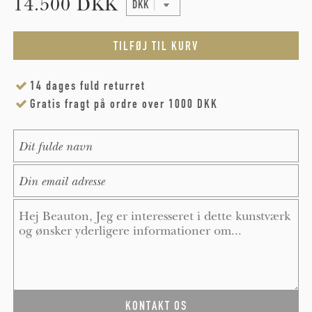
14.500 DKK
14 dages fuld returret
Gratis fragt på ordre over 1000 DKK
Name
*
E-Mail
*
Message
*