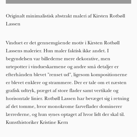
Originalt minimalistisk abstrakt maleri af Kirsten Rotbøll
Lassen
Vinduet er det gennemgående motiv i Kirsten Rotbøll
Lassens malerier. Hun maler faktisk ikke andet. I
begyndelsen var billederne mere dekorative, men
urtepotter i vindueskarmene og andre små detaljer er
efterhånden blevet ”renset ud”, ligesom kompositionerne
er blevet enklere og strammere. Der er tale om et næsten
grafisk udtryk, præget af store flader samt vertikale og
horisontale linier. Rotbøll Lassen har bevæget sig i retning
af det tomme, hvor monokrome farveflader dominerer
lærrederne, og hun synes optaget af hvor lidt der skal til.
Kunsthistoriker Kristine Kern