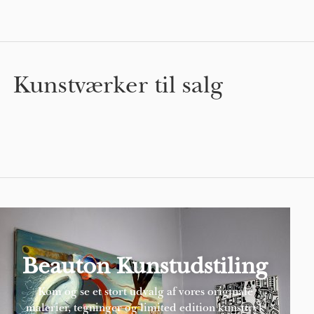
Kunstværker til salg
Beauton Kunstudstiling
Kom og se et stort udvalg af vores originale
malerier, tegninger og limited edition kunsttryk