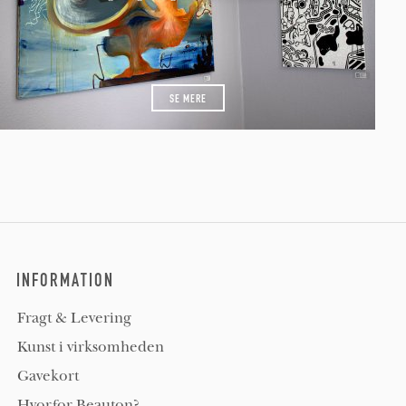
SE MERE
INFORMATION
Fragt & Levering
Kunst i virksomheden
Gavekort
Hvorfor Beauton?