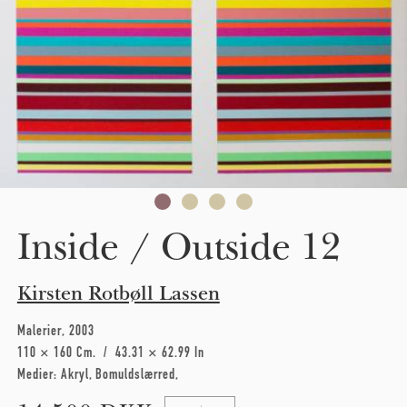
Inside / Outside 12
Kirsten Rotbøll Lassen
Malerier
2003
110 × 160 Cm
43.31 × 62.99 In
Medier:
Akryl
Bomuldslærred