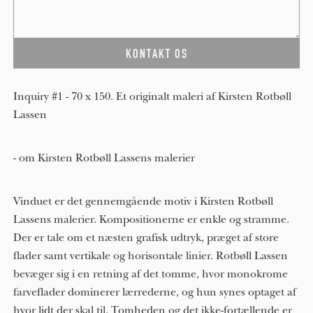
Inquiry #1 - 70 x 150. Et originalt maleri af Kirsten Rotbøll
Lassen
- om Kirsten Rotbøll Lassens malerier
Vinduet er det gennemgående motiv i Kirsten Rotbøll
Lassens malerier. Kompositionerne er enkle og stramme.
Der er tale om et næsten grafisk udtryk, præget af store
flader samt vertikale og horisontale linier. Rotbøll Lassen
bevæger sig i en retning af det tomme, hvor monokrome
farveflader dominerer lærrederne, og hun synes optaget af
hvor lidt der skal til. Tomheden og det ikke-fortællende er