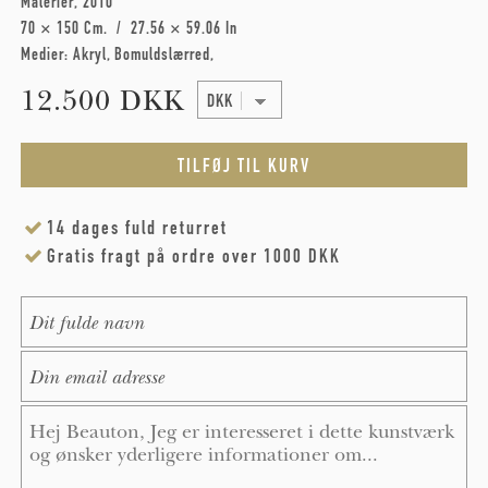
Malerier
2010
70 × 150 Cm
27.56 × 59.06 In
Medier:
Akryl
Bomuldslærred
12.500 DKK
14 dages fuld returret
Gratis fragt på ordre over 1000 DKK
Name
*
E-Mail
*
Message
*