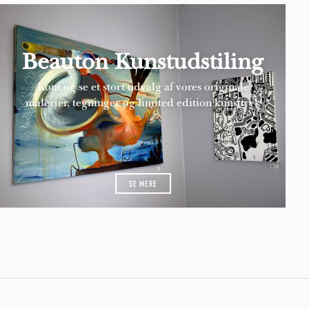
Beauton Kunstudstiling
Kom og se et stort udvalg af vores originale
malerier, tegninger og limited edition kunsttryk
SE MERE