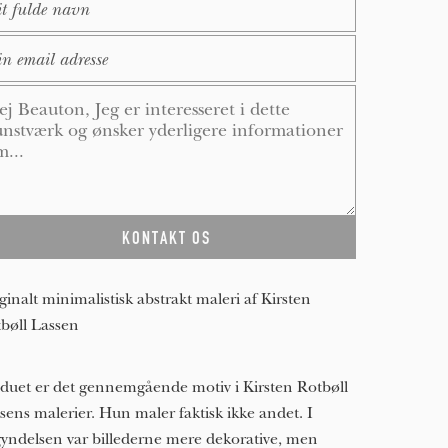
ail
*
ssage
*
ginalt minimalistisk abstrakt maleri af Kirsten
bøll Lassen
duet er det gennemgående motiv i Kirsten Rotbøll
sens malerier. Hun maler faktisk ikke andet. I
yndelsen var billederne mere dekorative, men