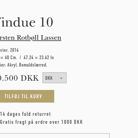
indue 10
rsten Rotbøll Lassen
erier
2014
 × 60 Cm
47.24 × 23.62 In
ier:
Akryl
Bomuldslærred
0.500 DKK
14 dages fuld returret
Gratis fragt på ordre over 1000 DKK
me
*