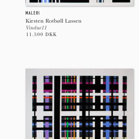
MALERI
Kirsten Rotbøll Lassen
Vindue11
11.500 DKK