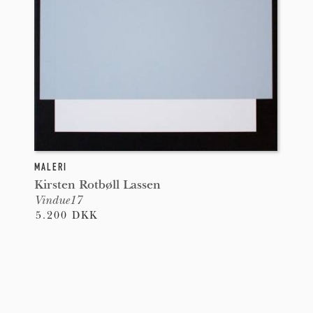
MALERI
Kirsten Rotbøll Lassen
Vindue17
5.200 DKK