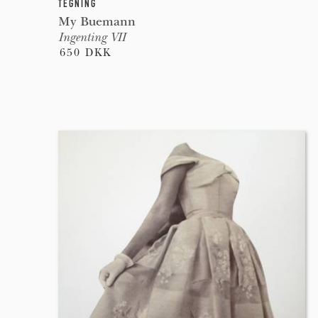
TEGNING
My Buemann
Ingenting VII
650 DKK