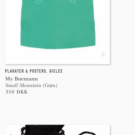
PLAKATER & POSTERS
,
GICLEE
My Buemann
Small Mountain (Grøn)
350 DKK