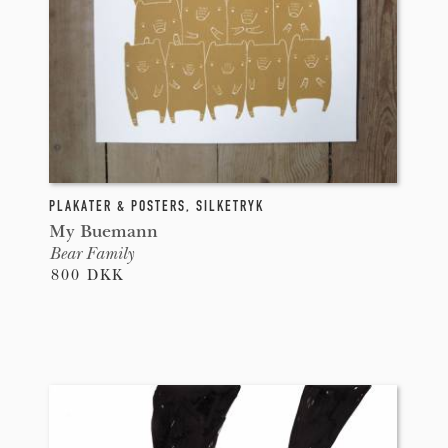
PLAKATER & POSTERS
,
SILKETRYK
My Buemann
Bear Family
800 DKK