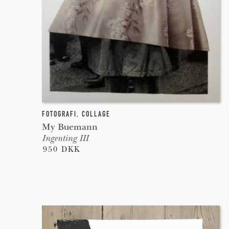
FOTOGRAFI
,
COLLAGE
My Buemann
Ingenting III
950 DKK