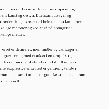
uemanns værker arbejdes der med spændingsfeltet
lem kunst og design. Buemann afsøger og
rtræder sine grænser ved hele tiden at kombinere
skellige metoder og ved at gå på opdagelse i
skellige medier.
verset er defineret, men midler og værktøjer er
n grænser og med et afsæt i en simpel streg
ejdes der med at skabe et udtryksfuldt univers.
ne ekspressive enkelhed er gennemgående i
manns illustrationer, hvis grafiske arbejde er stramt
konceptuelt.