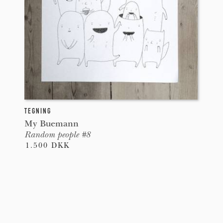
TEGNING
My Buemann
Random people #8
1.500 DKK