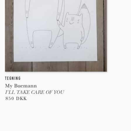
TEGNING
My Buemann
I'LL TAKE CARE OF YOU
850 DKK