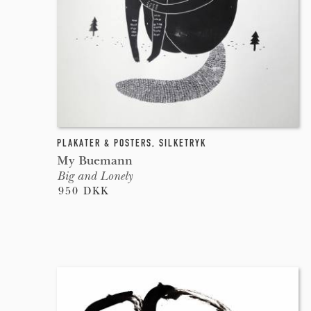
PLAKATER & POSTERS
,
SILKETRYK
My Buemann
Big and Lonely
950 DKK