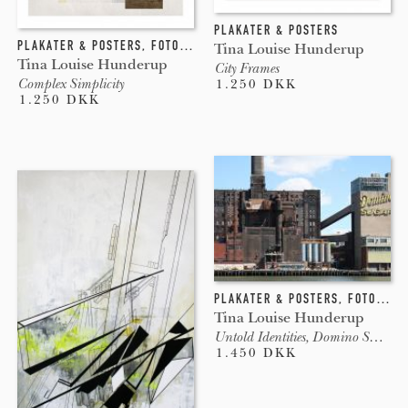
PLAKATER & POSTERS
PLAKATER & POSTERS
,
FOTOGRAFI
,
COLLAGE
Tina Louise Hunderup
Tina Louise Hunderup
City Frames
Complex Simplicity
1.250 DKK
1.250 DKK
PLAKATER & POSTERS
,
FOTOGRAFI
Tina Louise Hunderup
Untold Identities, Domino Sugar
1.450 DKK