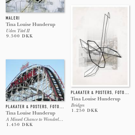
MALERI
Tina Louise Hunderup
Uden Titel II
9.500 DKK
PLAKATER & POSTERS
,
FOTOGRAFI
Tina Louise Hunderup
Bridges
PLAKATER & POSTERS
,
FOTOGRAFI
1.250 DKK
Tina Louise Hunderup
A Missed Chance to Wonderland, Cyclone
1.450 DKK