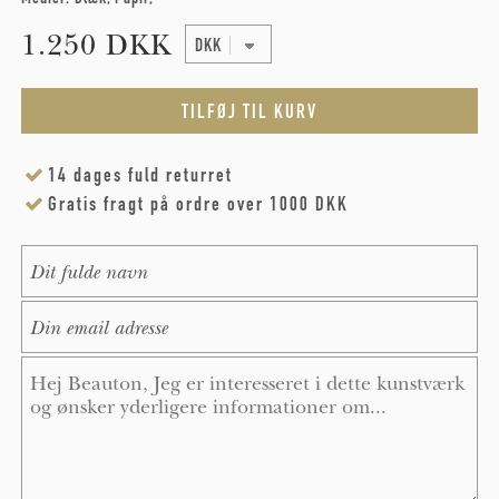
1.250 DKK
14 dages fuld returret
Gratis fragt på ordre over 1000 DKK
Name
*
E-Mail
*
Message
*