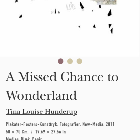
A Missed Chance to
Wonderland
Tina Louise Hunderup
Plakater-Posters-Kunsttryk
Fotografier
New-Media
2011
50 × 70 Cm
19.69 × 27.56 In
Medier:
Blæk
Papir