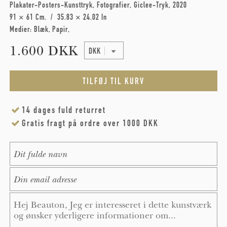
Plakater-Posters-Kunsttryk
Fotografier
Giclee-Tryk
2020
91 × 61 Cm
35.83 × 24.02 In
Medier:
Blæk
Papir
1.600 DKK
14 dages fuld returret
Gratis fragt på ordre over 1000 DKK
Name
*
E-Mail
*
Message
*