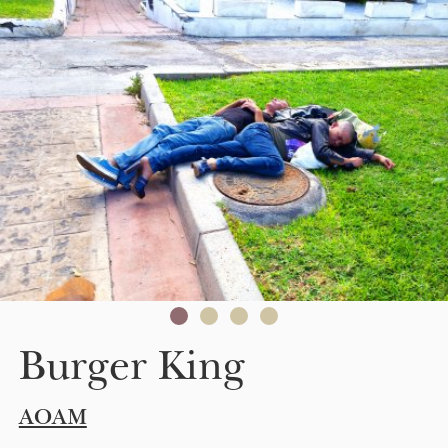
Skip to main content
Burger King
AOAM