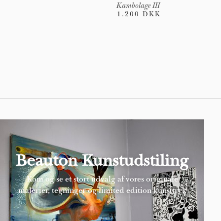
Kambolage III
1.200 DKK
Pages
Beauton Kunstudstiling
Kom og se et stort udvalg af vores originale
malerier, tegninger og limited edition kunsttryk