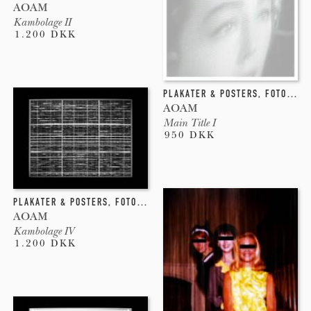
AOAM
Kambolage II
1.200 DKK
PLAKATER & POSTERS
,
FOTOGRAFI
AOAM
Main Title I
950 DKK
PLAKATER & POSTERS
,
FOTOGRAFI
,
GICLEE
,
NEW-MEDIA
AOAM
Kambolage IV
1.200 DKK