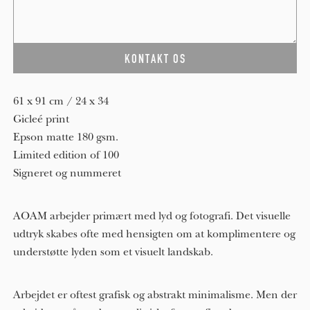
61 x 91 cm / 24 x 34
Gicleé print
Epson matte 180 gsm.
Limited edition of 100
Signeret og nummeret
AOAM arbejder primært med lyd og fotografi. Det visuelle
udtryk skabes ofte med hensigten om at komplimentere og
understøtte lyden som et visuelt landskab.
Arbejdet er oftest grafisk og abstrakt minimalisme. Men der