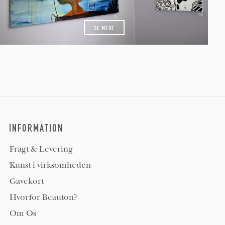
SE MERE
INFORMATION
Fragt & Levering
Kunst i virksomheden
Gavekort
Hvorfor Beauton?
Om Os