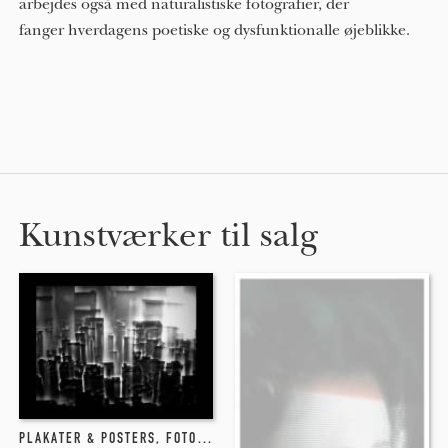
arbejdes også med naturalistiske fotografier, der
fanger hverdagens poetiske og dysfunktionalle øjeblikke.
Kunstværker til salg
PLAKATER & POSTERS
,
FOTOGRAFI
,
GICLEE
,
NEW-MEDIA