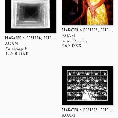
PLAKATER & POSTERS
,
FOTOGRAFI
AOAM
PLAKATER & POSTERS
,
FOTOGRAFI
,
GICLEE
,
NEW-MEDIA
Second Sunday
AOAM
900 DKK
Kambolage V
1.200 DKK
PLAKATER & POSTERS
,
FOTOGRAFI
AOAM