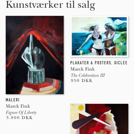
Kunstværker til salg
PLAKATER & POSTERS
,
GICLEE
Marck Fink
The Celebration III
950 DKK
MALERI
Marck Fink
Figure Of Liberty
3.800 DKK