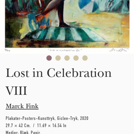
Lost in Celebration
VIII
Marck Fink
Plakater-Posters-Kunsttryk
Giclee-Tryk
2020
29.7 × 42 Cm
11.69 × 16.54 In
Medier:
Blæk
Papir