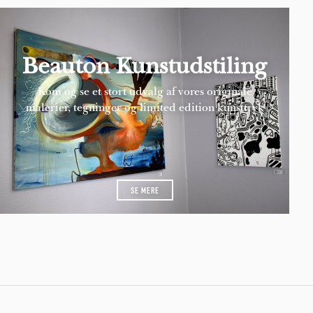
Beauton Kunstudstiling
Kom og se et stort udvalg af vores originale
malerier, tegninger og limited edition kunsttryk
SE MERE