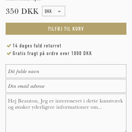
350 DKK
14 dages fuld returret
Gratis fragt på ordre over 1000 DKK
Name
*
E-Mail
*
Message
*