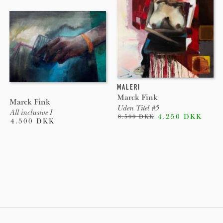
MALERI
Marck Fink
Marck Fink
Uden Titel #5
All inclusive I
4.250 DKK
8.500 DKK
4.500 DKK
Pages