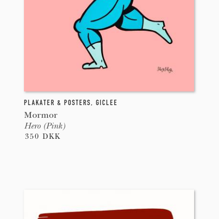
PLAKATER & POSTERS
,
GICLEE
Mormor
Hero (Pink)
350 DKK