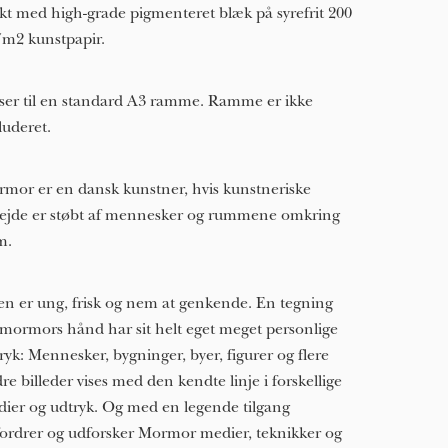
kt med high-grade pigmenteret blæk på syrefrit 200
/m2 kunstpapir.
ser til en standard A3 ramme. Ramme er ikke
luderet.
mor er en dansk kunstner, hvis kunstneriske
ejde er støbt af mennesker og rummene omkring
m.
len er ung, frisk og nem at genkende. En tegning
 mormors hånd har sit helt eget meget personlige
ryk: Mennesker, bygninger, byer, figurer og flere
re billeder vises med den kendte linje i forskellige
ier og udtryk. Og med en legende tilgang
ordrer og udforsker Mormor medier, teknikker og