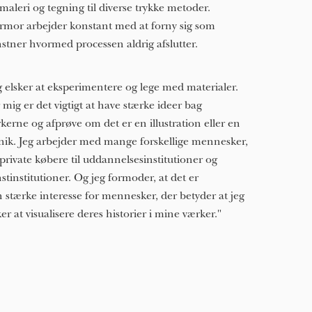
 maleri og tegning til diverse trykke metoder.
mor arbejder konstant med at forny sig som
stner hvormed processen aldrig afslutter.
g elsker at eksperimentere og lege med materialer.
 mig er det vigtigt at have stærke ideer bag
kerne og afprøve om det er en illustration eller en
nik. Jeg arbejder med mange forskellige mennesker,
 private købere til uddannelsesinstitutioner og
stinstitutioner. Og jeg formoder, at det er
 stærke interesse for mennesker, der betyder at jeg
ker at visualisere deres historier i mine værker."