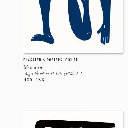
PLAKATER & POSTERS
,
GICLEE
Mormor
Yoga Øvelser II LN (Blå) A3
400 DKK