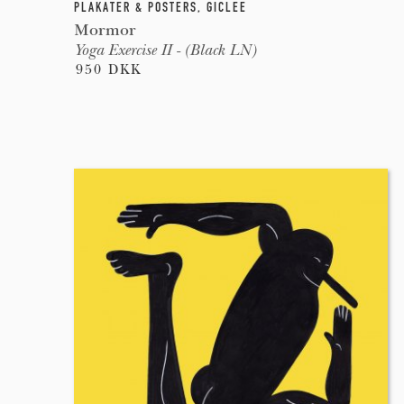
PLAKATER & POSTERS
,
GICLEE
Mormor
Yoga Exercise II - (Black LN)
950 DKK