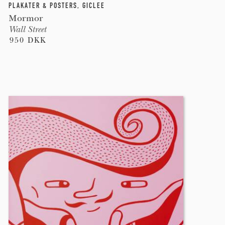
PLAKATER & POSTERS
,
GICLEE
Mormor
Wall Street
950 DKK