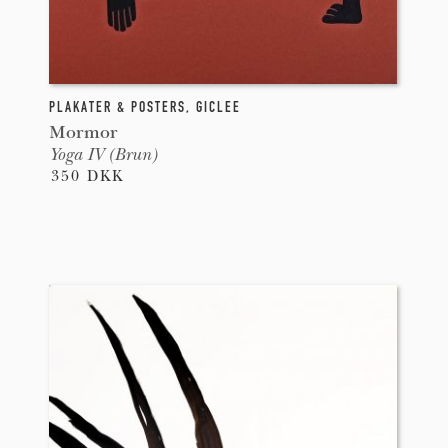
PLAKATER & POSTERS
,
GICLEE
Mormor
Yoga IV (Brun)
350 DKK