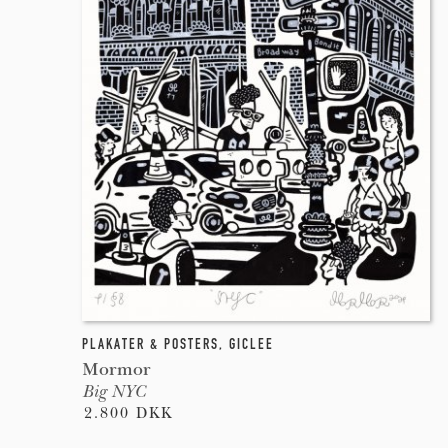
PLAKATER & POSTERS
,
GICLEE
Mormor
Big NYC
2.800 DKK