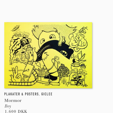
PLAKATER & POSTERS
,
GICLEE
Mormor
Boy
1.600 DKK