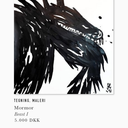
TEGNING
,
MALERI
Mormor
Beast I
5.000 DKK