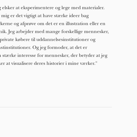
g elsker at eksperimentere og lege med materialer.
 mig er det vigtigt at have stærke ideer bag
kerne og afprøve om det er en illustration eller en
nik. Jeg arbejder med mange forskellige mennesker,
 private købere til uddannelsesinstitutioner og
stinstitutioner. Og jeg formoder, at det er
 stærke interesse for mennesker, der betyder at jeg
ker at visualisere deres historier i mine værker."