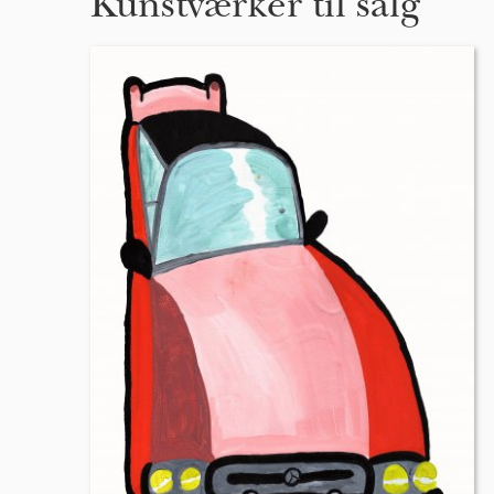
Kunstværker til salg