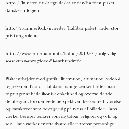
https://kunsten.nu/artguide/calendar/halfdan-pisket-
dansker-trilogien
http://nummer9.dk/nyheder/halfdan-pisket-vinder-stor-
pris-i-angouleme
https://www.information.dk/kultur/2019/01/utilgivelig-
sossekunst-sprogdoed-21-aarhundrede
Pisket arbejder med grafik, illustration, animation, video &
tegneserier. Blandt Halfdans mange værker finder man
tegninger af både ikonisk enkelthed og overvældende
detaljegrad, forvrængede perspektiver, beskedne tilværelser
og karakterer som bevæger sig på tværs af billeder. Hans
værker berører temaer som mytologi, religion og vold og
sex. Hans værker er ofte dystre eller intense personlige