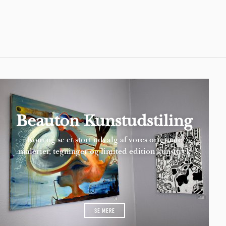
Pages
Beauton Kunstudstiling
Kom og se et stort udvalg af vores originale
malerier, tegninger og limited edition kunsttryk
SE MERE