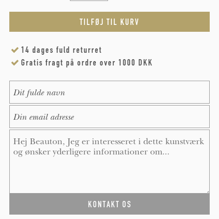
14 dages fuld returret
Gratis fragt på ordre over 1000 DKK
Name
*
E-Mail
*
Message
*