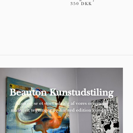
350 DKK
Pages
Beauton Kunstudstiling
Kom og se et stort udvalg af vores originale
malerier, tegninger og limited edition kunsttryk