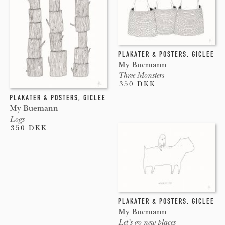
PLAKATER & POSTERS
,
GICLEE
My Buemann
Three Monsters
350 DKK
PLAKATER & POSTERS
,
GICLEE
My Buemann
Logs
350 DKK
PLAKATER & POSTERS
,
GICLEE
My Buemann
Let’s go new places