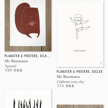
PLAKATER & POSTERS
,
SILKETRYK
My Buemann
Squirrel
320 DKK
PLAKATER & POSTERS
,
GICLEE
My Buemann
Celebrate every day
175 DKK