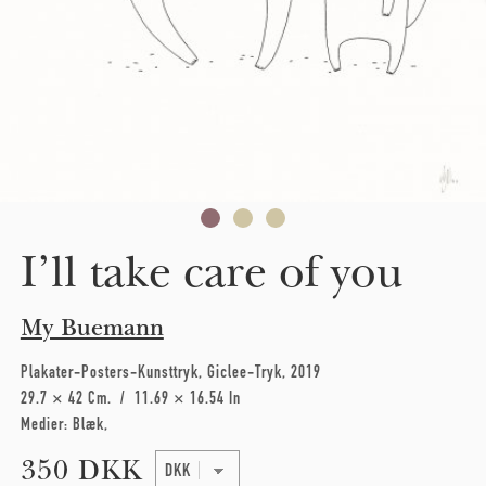
I’ll take care of you
My Buemann
Plakater-Posters-Kunsttryk
Giclee-Tryk
2019
29.7 × 42 Cm
11.69 × 16.54 In
Medier:
Blæk
350 DKK