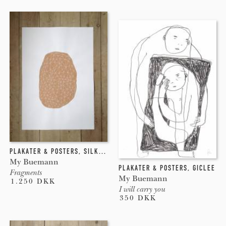
PLAKATER & POSTERS
,
SILKETRYK
My Buemann
PLAKATER & POSTERS
,
GICLEE
Fragments
My Buemann
1.250 DKK
I will carry you
350 DKK