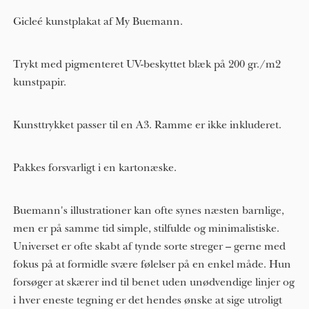
Gicleé kunstplakat af My Buemann.
Trykt med pigmenteret UV-beskyttet blæk på 200 gr./m2
kunstpapir.
Kunsttrykket passer til en A3. Ramme er ikke inkluderet.
Pakkes forsvarligt i en kartonæske.
Buemann's illustrationer kan ofte synes næsten barnlige,
men er på samme tid simple, stilfulde og minimalistiske.
Universet er ofte skabt af tynde sorte streger – gerne med
fokus på at formidle svære følelser på en enkel måde. Hun
forsøger at skærer ind til benet uden unødvendige linjer og
i hver eneste tegning er det hendes ønske at sige utroligt