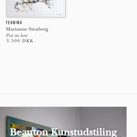
TEGNING
Marianne Stenberg
Psst im here
3.500 DKK
Pages
Beauton Kunstudstiling