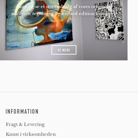
Kom og se et stort udvalg af vores originale
malerier, tegninger og limited edition kunsttryk
SE MERE
INFORMATION
Fragt & Levering
Kunst i virksomheden