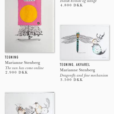
Indisk kvinde og slange
4.800 DKK
TEGNING
Marianne Stenberg
TEGNING
,
AKVAREL
The sun has come online
Marianne Stenberg
2.900 DKK
Dragonfly and fine mechanism
3.500 DKK