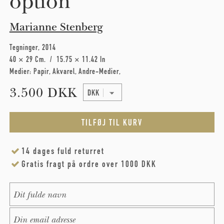
option
Marianne Stenberg
Tegninger
2014
40 × 29 Cm
15.75 × 11.42 In
Medier:
Papir
Akvarel
Andre-Medier
3.500 DKK
14 dages fuld returret
Gratis fragt på ordre over 1000 DKK
Name
*
E-Mail
*