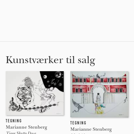
Kunstværker til salg
TEGNING
TEGNING
Marianne Stenberg
Marianne Stenberg
Tiger Skytte Dna