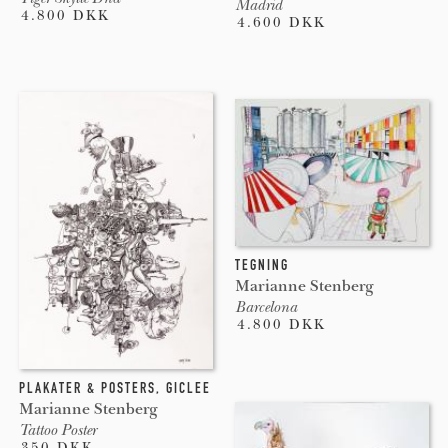
Madrid
4.800 DKK
4.600 DKK
TEGNING
Marianne Stenberg
Barcelona
4.800 DKK
PLAKATER & POSTERS
,
GICLEE
Marianne Stenberg
Tattoo Poster
350 DKK