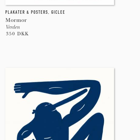
PLAKATER & POSTERS
,
GICLEE
Mormor
Verden
350 DKK