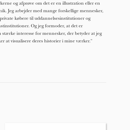
kerne og afprøve om det er en illustration eller en
nik. Jeg arbejder med mange forskellige mennesker,
 private købere til uddannelsesinstitutioner og
stinstitutioner. Og jeg formoder, at det er
 stærke interesse for mennesker, der betyder at jeg
ker at visualisere deres historier i mine værker."