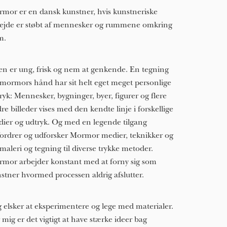
mor er en dansk kunstner, hvis kunstneriske
ejde er støbt af mennesker og rummene omkring
m.
len er ung, frisk og nem at genkende. En tegning
 mormors hånd har sit helt eget meget personlige
ryk: Mennesker, bygninger, byer, figurer og flere
re billeder vises med den kendte linje i forskellige
ier og udtryk. Og med en legende tilgang
ordrer og udforsker Mormor medier, teknikker og
 maleri og tegning til diverse trykke metoder.
mor arbejder konstant med at forny sig som
stner hvormed processen aldrig afslutter.
g elsker at eksperimentere og lege med materialer.
 mig er det vigtigt at have stærke ideer bag