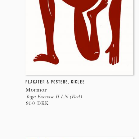
PLAKATER & POSTERS
,
GICLEE
Mormor
Yoga Exercise II LN (Red)
950 DKK