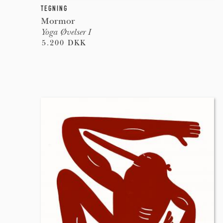
TEGNING
Mormor
Yoga Øvelser I
5.200 DKK