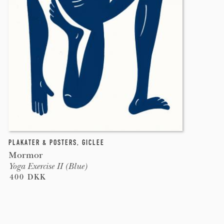
PLAKATER & POSTERS
,
GICLEE
Mormor
Yoga Exercise II (Blue)
400 DKK