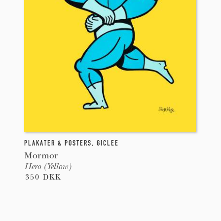
PLAKATER & POSTERS
,
GICLEE
Mormor
Hero (Yellow)
350 DKK