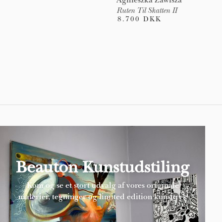
Ruten Til Skatten II
8.700 DKK
Pages
Beauton Kunstudstiling
Kom og se et stort udvalg af vores originale
malerier, tegninger og limited edition kunsttryk