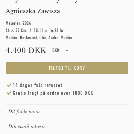
Agnieszka Zawisza
Malerier
2024
46 × 38 Cm
18.11 × 14.96 In
Medier:
Hørlærred
Olie
Andre-Medier
4.400 DKK
14 dages fuld returret
Gratis fragt på ordre over 1000 DKK
Name
*
E-Mail
*