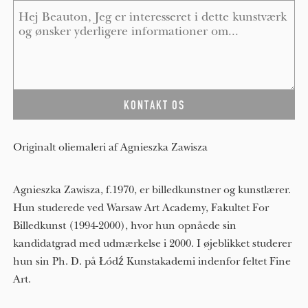
Message
*
Originalt oliemaleri af Agnieszka Zawisza
Agnieszka Zawisza, f.1970, er billedkunstner og kunstlærer.
Hun studerede ved Warsaw Art Academy, Fakultet For
Billedkunst (1994-2000), hvor hun opnåede sin
kandidatgrad med udmærkelse i 2000. I øjeblikket studerer
hun sin Ph. D. på Łódź Kunstakademi indenfor feltet Fine
Art.