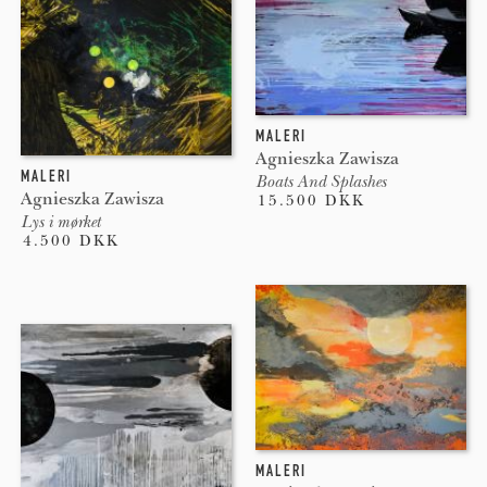
MALERI
Agnieszka Zawisza
MALERI
Boats And Splashes
Agnieszka Zawisza
15.500 DKK
Lys i mørket
4.500 DKK
MALERI