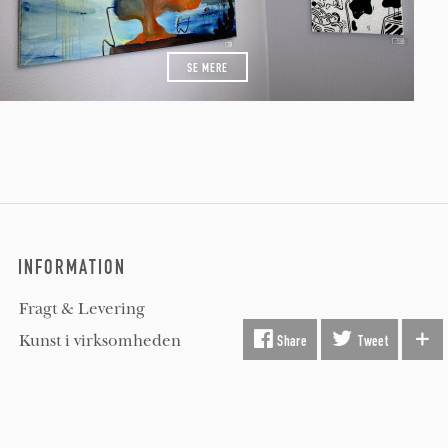
SE MERE
INFORMATION
Fragt & Levering
Kunst i virksomheden
Share
Tweet
Gavekort
Hvorfor Beauton?
Om Os