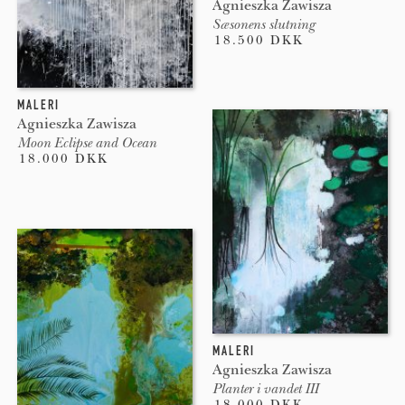
Agnieszka Zawisza
Sæsonens slutning
18.500 DKK
MALERI
Agnieszka Zawisza
Moon Eclipse and Ocean
18.000 DKK
MALERI
Agnieszka Zawisza
Planter i vandet III
18.000 DKK