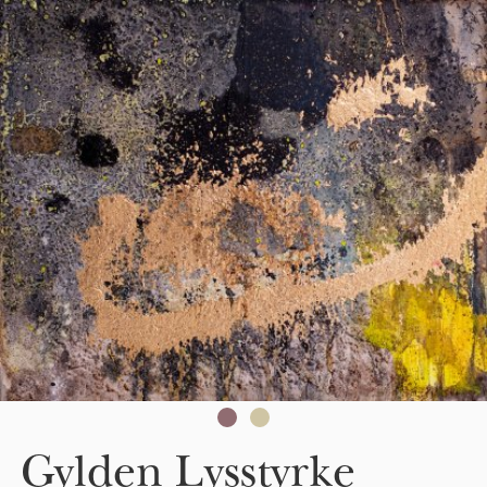
Skip to main content
Gylden Lysstyrke