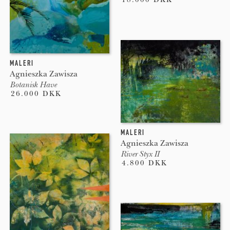
MALERI
Agnieszka Zawisza
Botanisk Have
26.000 DKK
MALERI
Agnieszka Zawisza
River Styx II
4.800 DKK