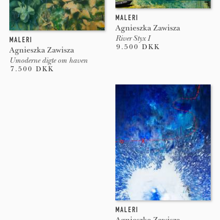
MALERI
Agnieszka Zawisza
River Styx I
MALERI
9.500 DKK
Agnieszka Zawisza
Umoderne digte om haven
7.500 DKK
MALERI
Agnieszka Zawisza