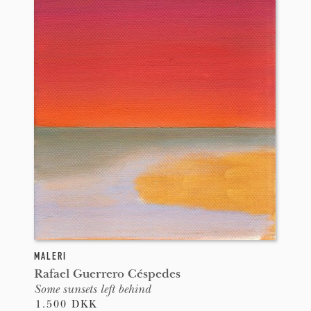
MALERI
Rafael Guerrero Céspedes
Some sunsets left behind
1.500 DKK