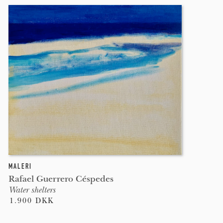
MALERI
Rafael Guerrero Céspedes
Water shelters
1.900 DKK