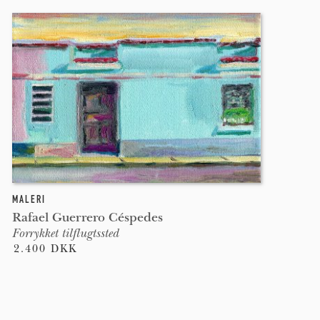
MALERI
Rafael Guerrero Céspedes
Forrykket tilflugtssted
2.400 DKK