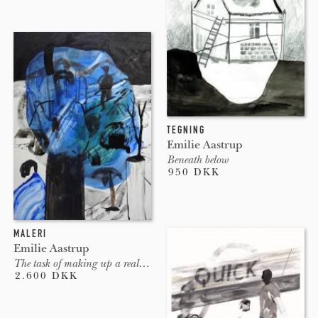
TEGNING
Emilie Aastrup
Beneath below
950 DKK
MALERI
Emilie Aastrup
The task of making up a real world
2.600 DKK