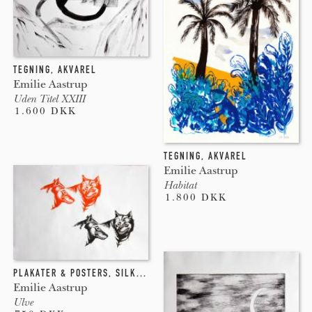
TEGNING
,
AKVAREL
Emilie Aastrup
Uden Titel XXIII
1.600 DKK
TEGNING
,
AKVAREL
Emilie Aastrup
Habitat
1.800 DKK
PLAKATER & POSTERS
,
SILKETRYK
Emilie Aastrup
Ulve