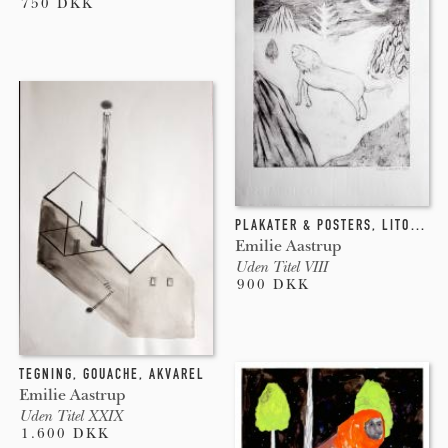
750 DKK
PLAKATER & POSTERS
,
LITOGRAFI
Emilie Aastrup
Uden Titel VIII
900 DKK
TEGNING
,
GOUACHE
,
AKVAREL
Emilie Aastrup
Uden Titel XXIX
1.600 DKK