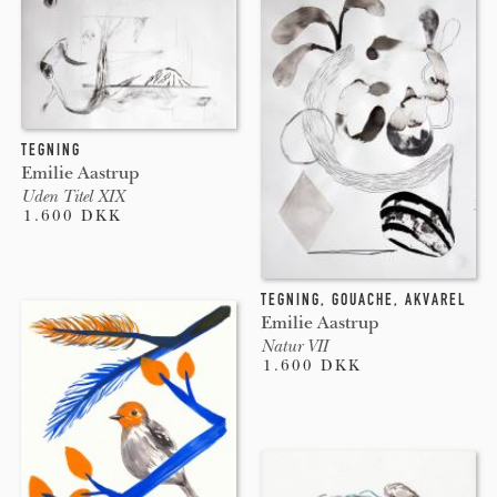
TEGNING
Emilie Aastrup
Uden Titel XIX
1.600 DKK
TEGNING
,
GOUACHE
,
AKVAREL
Emilie Aastrup
Natur VII
1.600 DKK