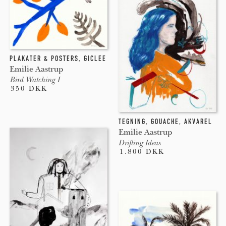
PLAKATER & POSTERS
,
GICLEE
Emilie Aastrup
Bird Watching I
350 DKK
TEGNING
,
GOUACHE
,
AKVAREL
Emilie Aastrup
Drifting Ideas
1.800 DKK