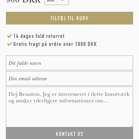
14 dages fuld returret
Gratis fragt på ordre over 1000 DKK
Name
*
E-Mail
*
Message
*