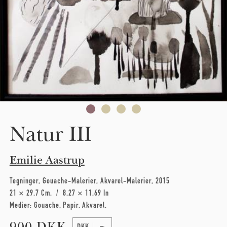
Natur III
Emilie Aastrup
Tegninger
Gouache-Malerier
Akvarel-Malerier
2015
21 × 29.7 Cm
8.27 × 11.69 In
Medier:
Gouache
Papir
Akvarel
900 DKK