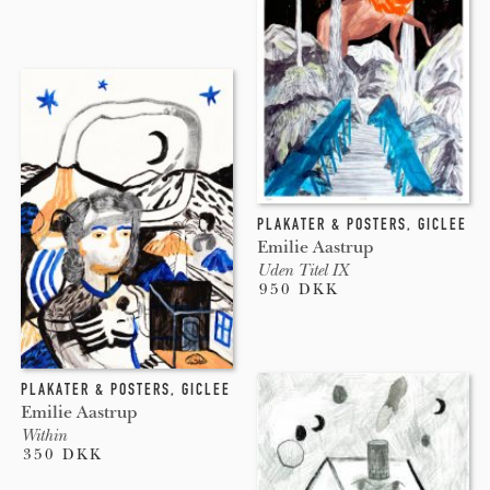
PLAKATER & POSTERS
,
GICLEE
Emilie Aastrup
Uden Titel IX
950 DKK
PLAKATER & POSTERS
,
GICLEE
Emilie Aastrup
Within
350 DKK