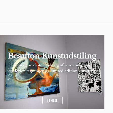
Pages
Beauton Kunstudstiling
Kom og se et stort udvalg af vores originale
malerier, tegninger og limited edition kunsttryk
SE MERE