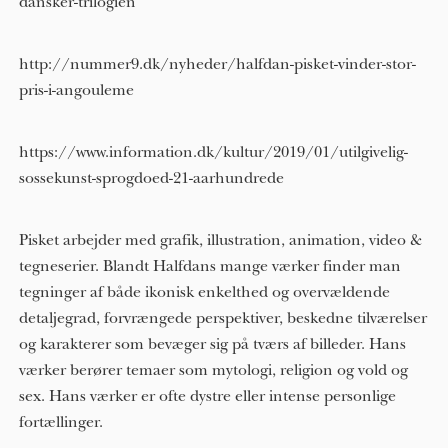
dansker-trilogien
http://nummer9.dk/nyheder/halfdan-pisket-vinder-stor-
pris-i-angouleme
https://www.information.dk/kultur/2019/01/utilgivelig-
sossekunst-sprogdoed-21-aarhundrede
Pisket arbejder med grafik, illustration, animation, video &
tegneserier. Blandt Halfdans mange værker finder man
tegninger af både ikonisk enkelthed og overvældende
detaljegrad, forvrængede perspektiver, beskedne tilværelser
og karakterer som bevæger sig på tværs af billeder. Hans
værker berører temaer som mytologi, religion og vold og
sex. Hans værker er ofte dystre eller intense personlige
fortællinger.