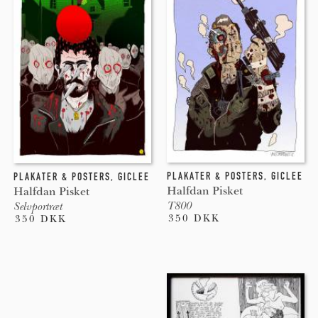
PLAKATER & POSTERS
,
GICLEE
PLAKATER & POSTERS
,
GICLEE
Halfdan Pisket
Halfdan Pisket
T800
Selvportræt
350 DKK
350 DKK