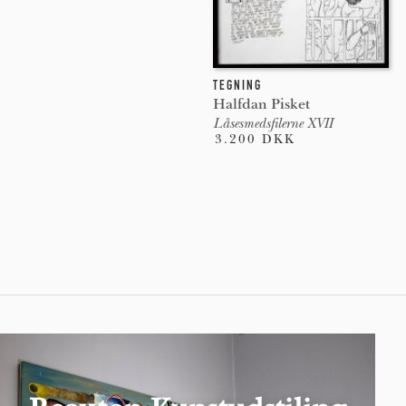
TEGNING
Halfdan Pisket
Låsesmedsfilerne XVII
3.200 DKK
Pages