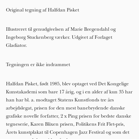
Original tegning af Halfdan Pisket
Illustreret til genudgivelsen af Marie Bregendahl og
Ingeborg Stuckenberg værker. Udgivet af Forlaget
Gladiator.
Tegningen er ikke indrammet
Halfdan Pisket, født 1985, blev optaget ved Det Kongelige
Kunstakademi som bare 17 årig, og i en alder af kun 3​5​ har
han har bl. a. modtaget Statens Kunstfonds tre års
arbejdslegat, prisen for den mest banebrydende danske
grafiske novelle forfatter, 2 x Ping prisen for bedste danske
tegneserie, Karen Blixen prisen, Politikens Frit Flet-pris,
Årets kunstplakat til Copenhagen Jazz Festival og som det