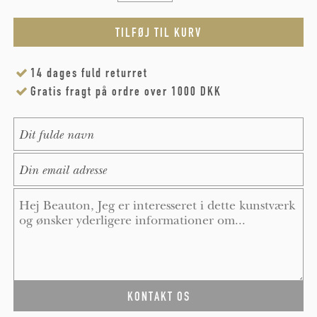
14 dages fuld returret
Gratis fragt på ordre over 1000 DKK
Name
*
E-Mail
*
Message
*