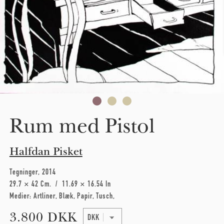
Rum med Pistol
Halfdan Pisket
Tegninger
2014
29.7 × 42 Cm
11.69 × 16.54 In
Medier:
Artliner
Blæk
Papir
Tusch
3.800 DKK