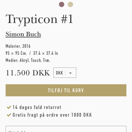
Trypticon #1
Simon Buch
Malerier
2016
95 × 95 Cm
37.4 × 37.4 In
Medier:
Akryl
Tusch
Træ
11.500 DKK
14 dages fuld returret
Gratis fragt på ordre over 1000 DKK
Name
*