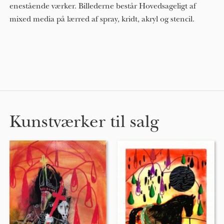
enestående værker. Billederne består Hovedsageligt af
mixed media på lærred af spray, kridt, akryl og stencil.
Kunstværker til salg