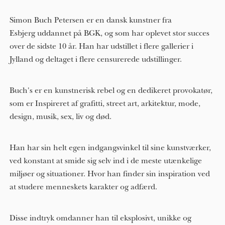
Simon Buch Petersen er en dansk kunstner fra
Esbjerg uddannet på BGK, og som har oplevet stor succes
over de sidste 10 år. Han har udstillet i flere gallerier i
Jylland og deltaget i flere censurerede udstillinger.
Buch's er en kunstnerisk rebel og en dedikeret provokatør,
som er Inspireret af grafitti, street art, arkitektur, mode,
design, musik, sex, liv og død.
Han har sin helt egen indgangsvinkel til sine kunstværker,
ved konstant at smide sig selv ind i de meste utænkelige
miljøer og situationer. Hvor han finder sin inspiration ved
at studere menneskets karakter og adfærd.
Disse indtryk omdanner han til eksplosivt, unikke og