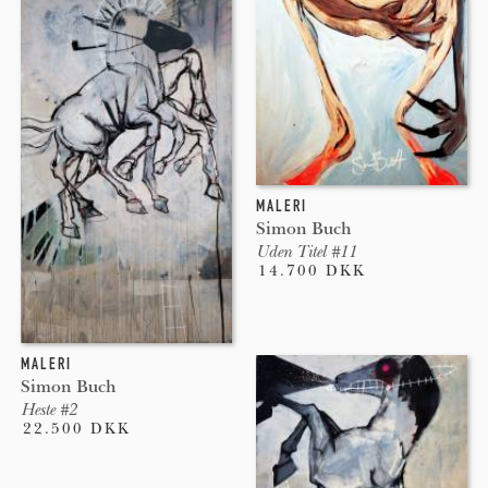
MALERI
Simon Buch
Uden Titel #11
14.700 DKK
MALERI
Simon Buch
Heste #2
22.500 DKK