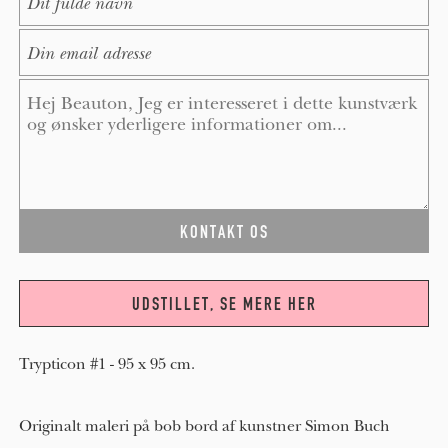
E-Mail
*
Message
*
UDSTILLET, SE MERE HER
Trypticon #1 - 95 x 95 cm.
Originalt maleri på bob bord af kunstner Simon Buch