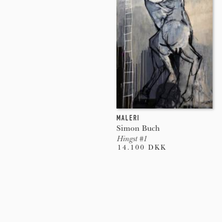
MALERI
Simon Buch
Hingst #1
14.100 DKK
Pages