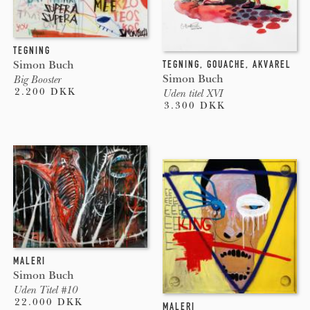
TEGNING
Simon Buch
TEGNING
,
GOUACHE
,
AKVAREL
Simon Buch
Big Booster
2.200 DKK
Uden titel XVI
3.300 DKK
MALERI
Simon Buch
Uden Titel #10
22.000 DKK
MALERI