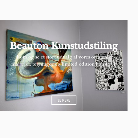
Beauton Kunstudstiling
Kom og se et stort udvalg af vores originale
malerier, tegninger og limited edition kunsttryk
SE MERE