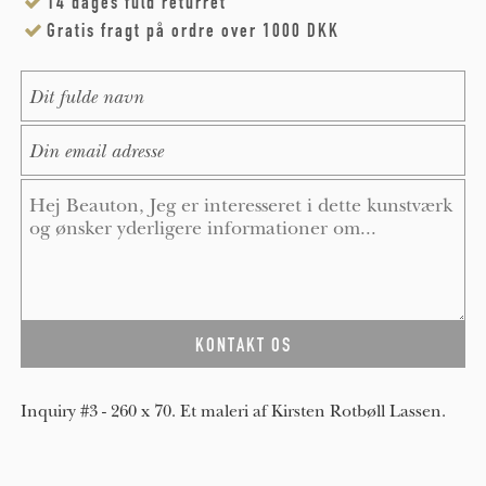
14 dages fuld returret
Gratis fragt på ordre over 1000 DKK
Name
*
E-Mail
*
Message
*
Inquiry #3 - 260 x 70. Et maleri af Kirsten Rotbøll Lassen.