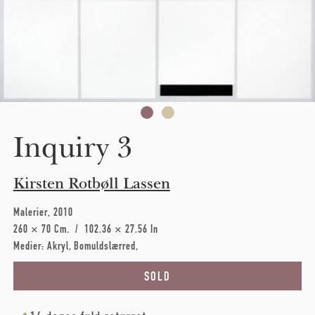
Skip to main content
Inquiry 3
Kirsten Rotbøll Lassen
Malerier
2010
260 × 70 Cm
102.36 × 27.56 In
Medier:
Akryl
Bomuldslærred