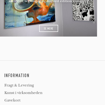
malerier, tegninger og limited edition kunsttryk
SE MERE
INFORMATION
Fragt & Levering
Kunst i virksomheden
Gavekort