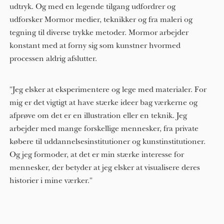
udtryk. Og med en legende tilgang udfordrer og
udforsker Mormor medier, teknikker og fra maleri og
tegning til diverse trykke metoder. Mormor arbejder
konstant med at forny sig som kunstner hvormed
processen aldrig afslutter.
"Jeg elsker at eksperimentere og lege med materialer. For
mig er det vigtigt at have stærke ideer bag værkerne og
afprøve om det er en illustration eller en teknik. Jeg
arbejder med mange forskellige mennesker, fra private
købere til uddannelsesinstitutioner og kunstinstitutioner.
Og jeg formoder, at det er min stærke interesse for
mennesker, der betyder at jeg elsker at visualisere deres
historier i mine værker."