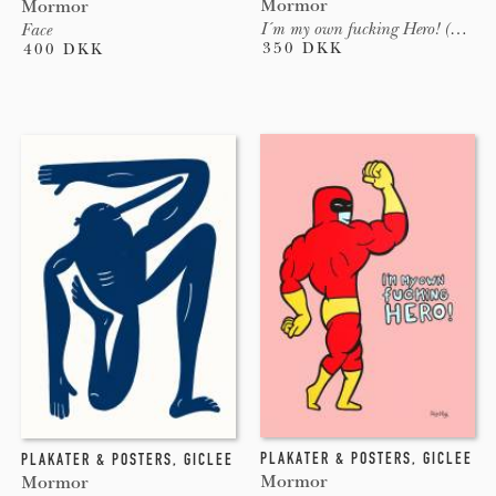
Mormor
Mormor
I´m my own fucking Hero! (Blå)
Face
350 DKK
400 DKK
PLAKATER & POSTERS
,
GICLEE
PLAKATER & POSTERS
,
GICLEE
Mormor
Mormor