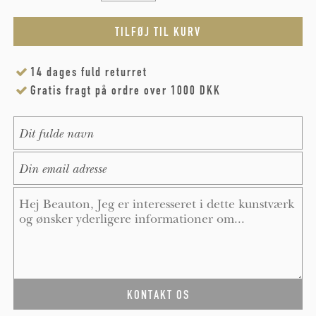
14 dages fuld returret
Gratis fragt på ordre over 1000 DKK
Name
*
E-Mail
*
Message
*