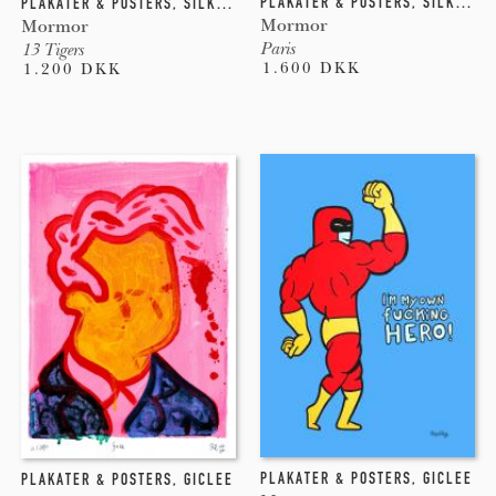
PLAKATER & POSTERS
,
SILKETRYK
PLAKATER & POSTERS
,
SILKETRYK
Mormor
Mormor
Paris
13 Tigers
1.600 DKK
1.200 DKK
PLAKATER & POSTERS
,
GICLEE
PLAKATER & POSTERS
,
GICLEE