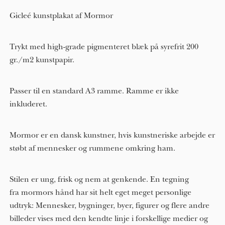
Gicleé kunstplakat af Mormor
Trykt med high-grade pigmenteret blæk på syrefrit 200
gr./m2 kunstpapir.
Passer til en standard A3 ramme. Ramme er ikke
inkluderet.
Mormor er en dansk kunstner, hvis kunstneriske arbejde er
støbt af mennesker og rummene omkring ham.
Stilen er ung, frisk og nem at genkende. En tegning
fra mormors hånd har sit helt eget meget personlige
udtryk: Mennesker, bygninger, byer, figurer og flere andre
billeder vises med den kendte linje i forskellige medier og