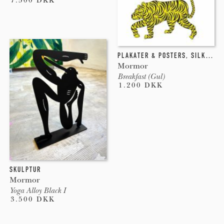
7.500 DKK
PLAKATER & POSTERS
,
SILKETRYK
Mormor
Breakfast (Gul)
1.200 DKK
SKULPTUR
Mormor
Yoga Alloy Black I
3.500 DKK