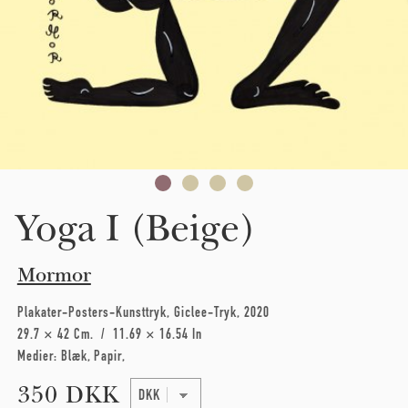
Yoga I (Beige)
Mormor
Plakater-Posters-Kunsttryk
Giclee-Tryk
2020
29.7 × 42 Cm
11.69 × 16.54 In
Medier:
Blæk
Papir
350 DKK