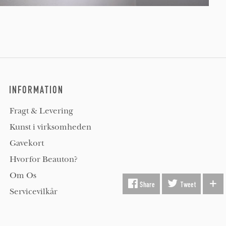
INFORMATION
Fragt & Levering
Kunst i virksomheden
Gavekort
Hvorfor Beauton?
Om Os
Share
Tweet
Servicevilkår
Handelsbetingelser
Udsmykning