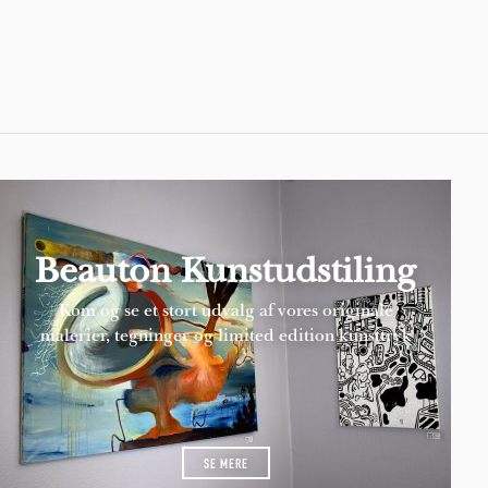
Pages
Beauton Kunstudstiling
Kom og se et stort udvalg af vores originale
malerier, tegninger og limited edition kunsttryk
SE MERE