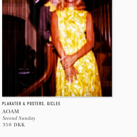
PLAKATER & POSTERS
,
GICLEE
AOAM
Second Sunday
350 DKK