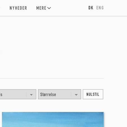
DK
ENG
NYHEDER
MERE
NULSTIL