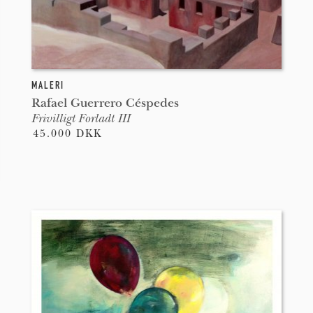
MALERI
Rafael Guerrero Céspedes
Frivilligt Forladt III
45.000 DKK