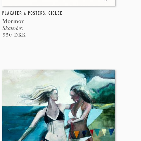
PLAKATER & POSTERS
,
GICLEE
Mormor
Skaterboy
950 DKK