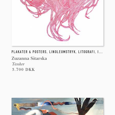
PLAKATER & POSTERS
,
LINOLEUMSTRYK
,
LITOGRAFI
,
INDGRAVE
Zuzanna Sitarska
Tanker
3.700 DKK