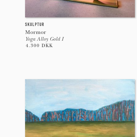
SKULPTUR
Mormor
Yoga Alloy Gold I
4.300 DKK