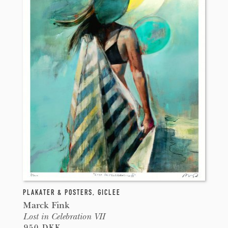
PLAKATER & POSTERS
,
GICLEE
Marck Fink
Lost in Celebration VII
950 DKK