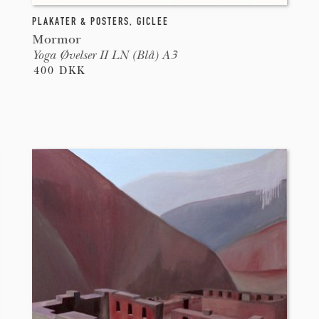
PLAKATER & POSTERS
,
GICLEE
Mormor
Yoga Øvelser II LN (Blå) A3
400 DKK