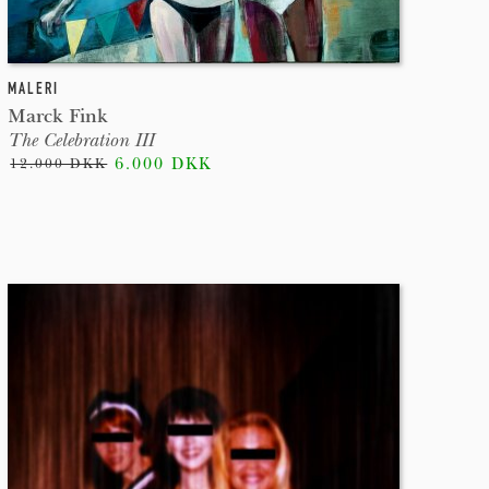
MALERI
Marck Fink
The Celebration III
6.000 DKK
12.000 DKK