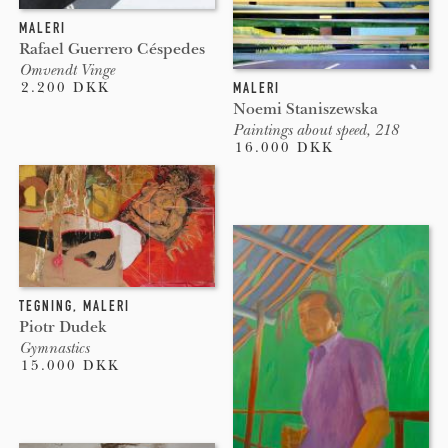
MALERI
Rafael Guerrero Céspedes
Omvendt Vinge
MALERI
2.200 DKK
Noemi Staniszewska
Paintings about speed, 218
16.000 DKK
TEGNING
,
MALERI
Piotr Dudek
Gymnastics
15.000 DKK