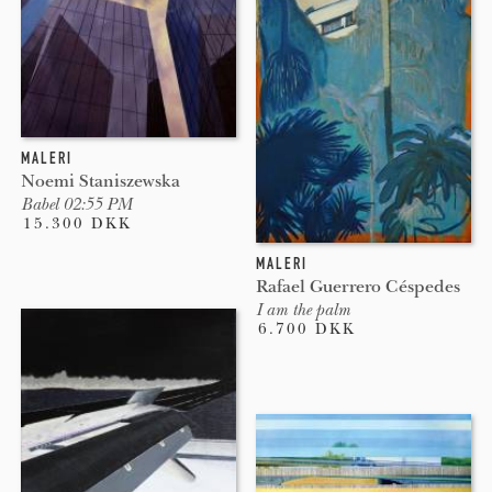
MALERI
Noemi Staniszewska
Babel 02:55 PM
15.300 DKK
MALERI
Rafael Guerrero Céspedes
I am the palm
6.700 DKK