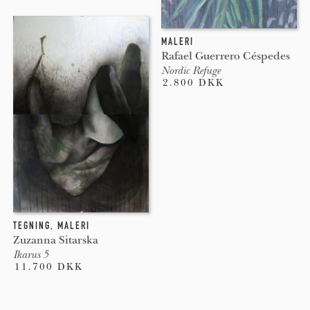
MALERI
Rafael Guerrero Céspedes
Nordic Refuge
2.800 DKK
TEGNING
,
MALERI
Zuzanna Sitarska
Ikarus 5
11.700 DKK