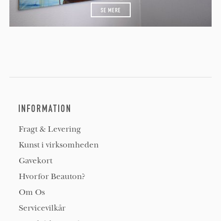
SE MERE
INFORMATION
Fragt & Levering
Kunst i virksomheden
Gavekort
Hvorfor Beauton?
Om Os
Servicevilkår