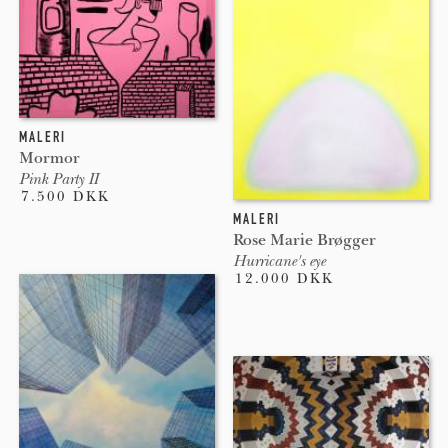
MALERI
Mormor
Pink Party II
7.500 DKK
MALERI
Rose Marie Brøgger
Hurricane's eye
12.000 DKK