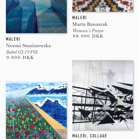
MALERI
Marta Banaszak
Woman's Prayer
88.000 DKK
MALERI
Noemi Staniszewska
Babel 02:19 PM
9.800 DKK
MALERI
,
COLLAGE