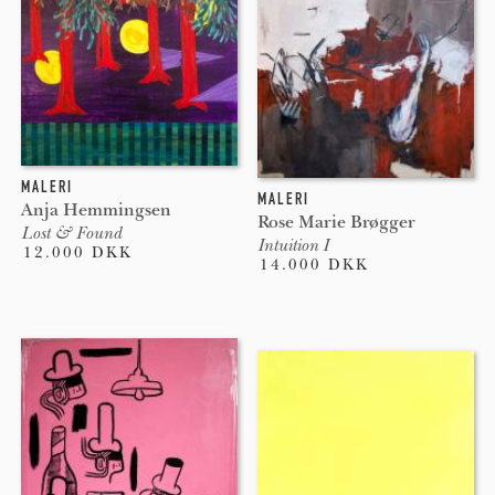
MALERI
MALERI
Anja Hemmingsen
Rose Marie Brøgger
Lost & Found
Intuition I
12.000 DKK
14.000 DKK