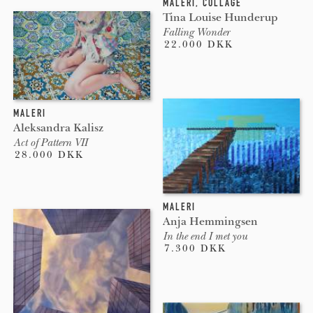
MALERI
,
COLLAGE
Tina Louise Hunderup
Falling Wonder
22.000 DKK
MALERI
Aleksandra Kalisz
Act of Pattern VII
28.000 DKK
MALERI
Anja Hemmingsen
In the end I met you
7.300 DKK