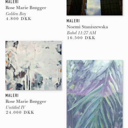
MALERI
Rose Marie Brøgger
Golden Boy
4.800 DKK
MALERI
Noemi Staniszewska
Babel 11:27 AM
16.500 DKK
MALERI
Rose Marie Brøgger
Untitled IV
24.000 DKK