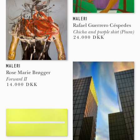
MALERI
Rafael Guerrero Céspedes
Chicha and purple shirt (Piura)
24.000 DKK
MALERI
Rose Marie Brøgger
Forward II
14.000 DKK