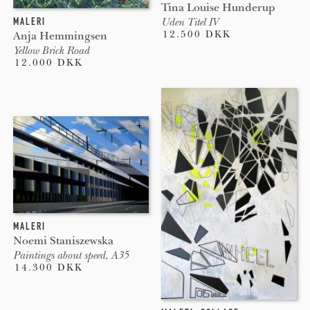
Tina Louise Hunderup
MALERI
Uden Titel IV
12.500 DKK
Anja Hemmingsen
Yellow Brick Road
12.000 DKK
MALERI
Noemi Staniszewska
Paintings about speed, A35
14.300 DKK