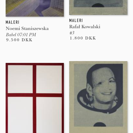
MALERI
MALERI
Rafał Kowalski
Noemi Staniszewska
#3
Babel 07:01 PM
1.800 DKK
9.500 DKK