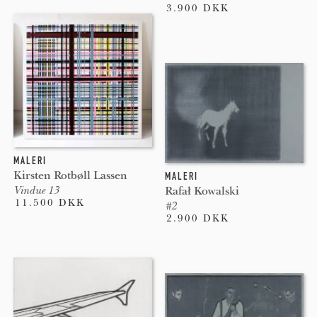
3.900 DKK
MALERI
Kirsten Rotbøll Lassen
MALERI
Rafał Kowalski
Vindue 13
11.500 DKK
#2
2.900 DKK