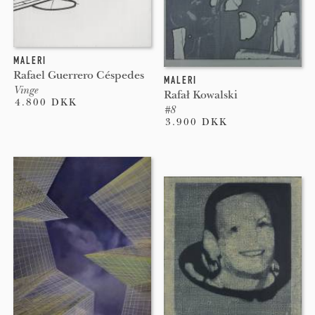
MALERI
Rafael Guerrero Céspedes
MALERI
Vinge
Rafał Kowalski
4.800 DKK
#8
3.900 DKK