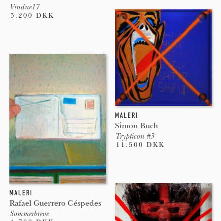
Vindue17
5.200 DKK
MALERI
Simon Buch
Trypticon #3
11.500 DKK
MALERI
Rafael Guerrero Céspedes
Sommerbreve