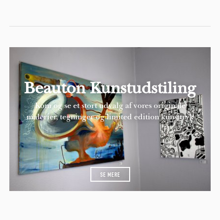
Beauton Kunstudstiling
Kom og se et stort udvalg af vores originale
malerier, tegninger og limited edition kunsttryk
SE MERE