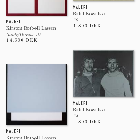
MALERI
Rafał Kowalski
#9
MALERI
1.800 DKK
Kirsten Rotbøll Lassen
Inside/Outside 10
14.500 DKK
MALERI
Rafał Kowalski
#4
4.800 DKK
MALERI
Kirsten Rotbøll Lassen