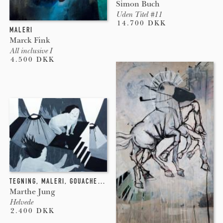
Simon Buch
Uden Titel #11
14.700 DKK
MALERI
Marck Fink
All inclusive I
4.500 DKK
TEGNING
,
MALERI
,
GOUACHE
,
AKVAREL
Marthe Jung
Helvede
2.400 DKK