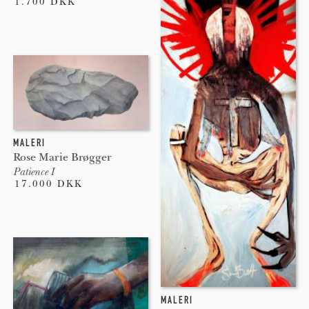
1.700 DKK
MALERI
Rose Marie Brøgger
Patience I
17.000 DKK
MALERI