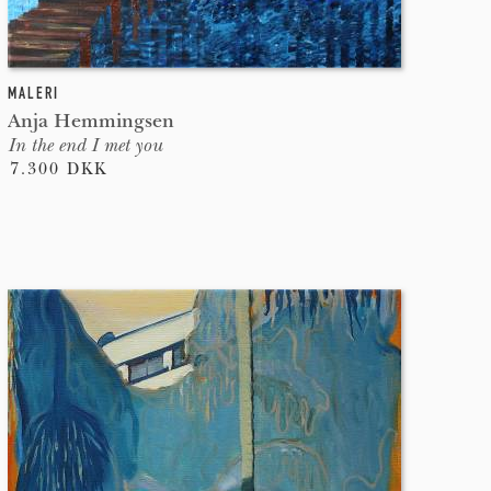
MALERI
Anja Hemmingsen
In the end I met you
7.300 DKK