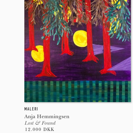
MALERI
Anja Hemmingsen
Lost & Found
12.000 DKK