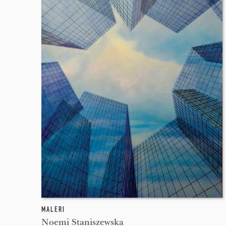
MALERI
Noemi Staniszewska