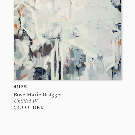
MALERI
Rose Marie Brøgger
Untitled IV
24.000 DKK