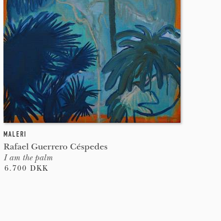
MALERI
Rafael Guerrero Céspedes
I am the palm
6.700 DKK