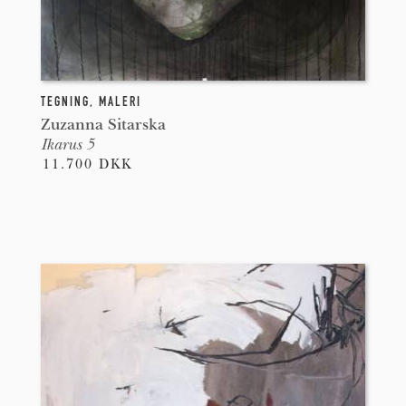
TEGNING
,
MALERI
Zuzanna Sitarska
Ikarus 5
11.700 DKK