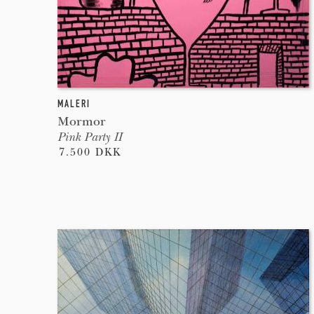
MALERI
Mormor
Pink Party II
7.500 DKK