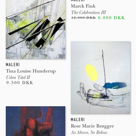
Marck Fink
The Celebration III
6.000 DKK
12.000 DKK
MALERI
Tina Louise Hunderup
Uden Titel II
9.500 DKK
MALERI
Rose Marie Brøgger
As Above, So Below