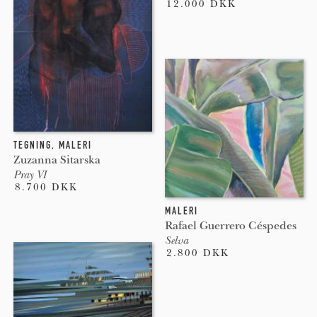
12.000 DKK
TEGNING
,
MALERI
Zuzanna Sitarska
Pray VI
8.700 DKK
MALERI
Rafael Guerrero Céspedes
Selva
2.800 DKK