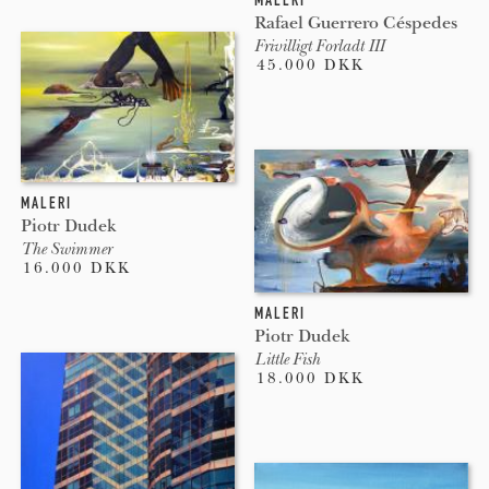
Rafael Guerrero Céspedes
Frivilligt Forladt III
45.000 DKK
MALERI
Piotr Dudek
The Swimmer
16.000 DKK
MALERI
Piotr Dudek
Little Fish
18.000 DKK