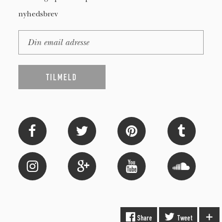
nyhedsbrev
Share
Tweet