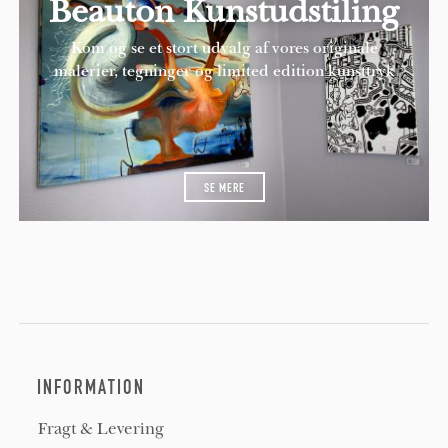
Beauton Kunstudstiling
Kom og se et stort udvalg af vores originale
malerier, tegninger og limited edition kunsttryk
SE MERE
INFORMATION
Fragt & Levering