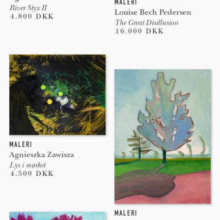
MALERI
River Styx II
Louise Bech Pedersen
4.800 DKK
The Great Disillusion
16.000 DKK
MALERI
Agnieszka Zawisza
Lys i mørket
4.500 DKK
MALERI