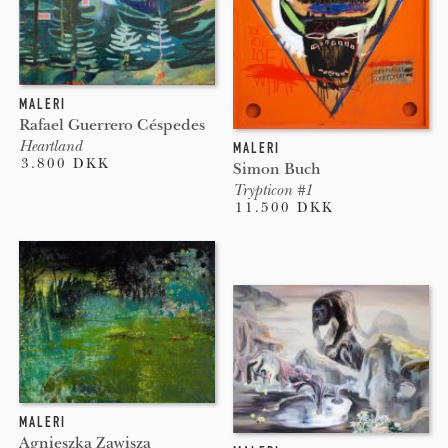
MALERI
Rafael Guerrero Céspedes
Heartland
MALERI
3.800 DKK
Simon Buch
Trypticon #1
11.500 DKK
MALERI
Agnieszka Zawisza