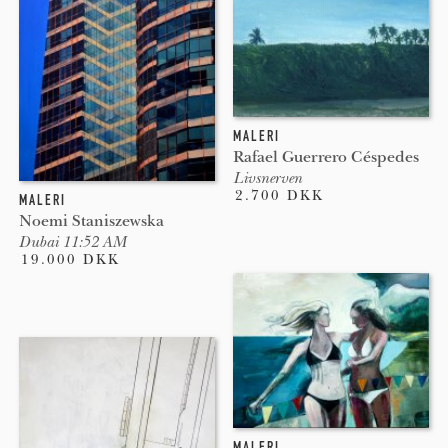
MALERI
Rafael Guerrero Céspedes
Livsnerven
2.700 DKK
MALERI
Noemi Staniszewska
Dubai 11:52 AM
19.000 DKK
MALERI