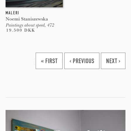
MALERI
Noemi Staniszewska
Paintings about speed, 472
19.500 DKK
Pages
« FIRST
‹ PREVIOUS
NEXT ›