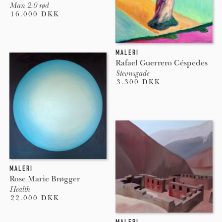
Man 2.0 rød
16.000 DKK
MALERI
Rafael Guerrero Céspedes
Stevnsgade
3.300 DKK
MALERI
Rose Marie Brøgger
Health
22.000 DKK
MALERI