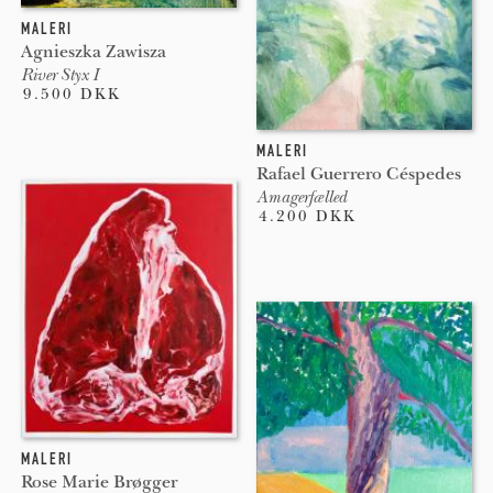
MALERI
Agnieszka Zawisza
River Styx I
9.500 DKK
MALERI
Rafael Guerrero Céspedes
Amagerfælled
4.200 DKK
MALERI
Rose Marie Brøgger