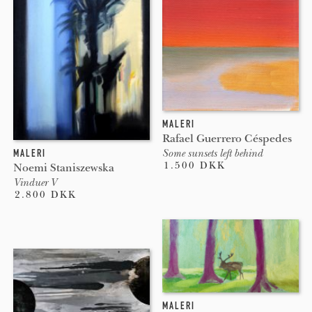
MALERI
Rafael Guerrero Céspedes
Some sunsets left behind
MALERI
1.500 DKK
Noemi Staniszewska
Vinduer V
2.800 DKK
MALERI