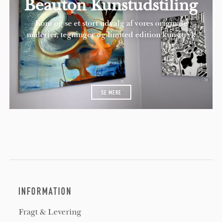
Beauton Kunstudstiling
Kom og se et stort udvalg af vores originale
malerier, tegninger og limited edition kunsttryk
SE MERE
INFORMATION
Fragt & Levering