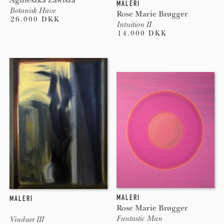
MALERI
Botanisk Have
Rose Marie Brøgger
26.000 DKK
Intuition II
14.000 DKK
MALERI
MALERI
Rose Marie Brøgger
Fantastic Man
Vinduer III