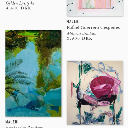
Gylden Lysstyrke
4.400 DKK
MALERI
Rafael Guerrero Céspedes
Månens drivhus
3.900 DKK
MALERI
Agnieszka Zawisza