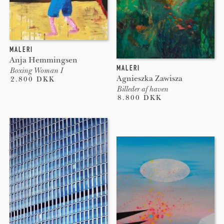
MALERI
Anja Hemmingsen
MALERI
Boxing Woman I
Agnieszka Zawisza
2.800 DKK
Billeder af haven
8.800 DKK