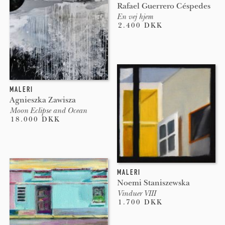
Rafael Guerrero Céspedes
En vej hjem
2.400 DKK
MALERI
Agnieszka Zawisza
Moon Eclipse and Ocean
18.000 DKK
MALERI
Noemi Staniszewska
Vinduer VIII
1.700 DKK