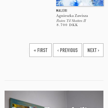
MALERI
Agnieszka Zawisza
Ruten Til Skatten II
8.700 DKK
Pages
« FIRST
‹ PREVIOUS
NEXT ›