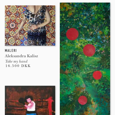
MALERI
Aleksandra Kalisz
Take my hand
16.500 DKK