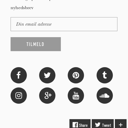
nyhedsbrev
Share
Tweet