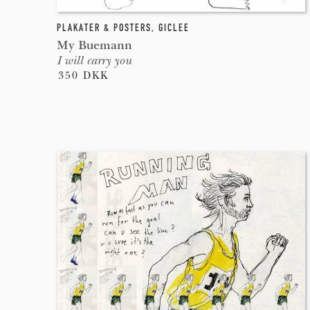
PLAKATER & POSTERS
,
GICLEE
My Buemann
I will carry you
350 DKK