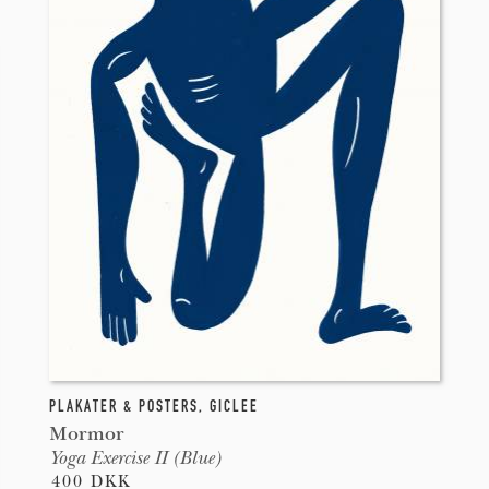
PLAKATER & POSTERS
,
GICLEE
Mormor
Yoga Exercise II (Blue)
400 DKK