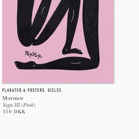
PLAKATER & POSTERS
,
GICLEE
Mormor
Yoga III (Pink)
350 DKK