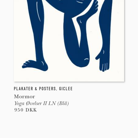
PLAKATER & POSTERS
,
GICLEE
Mormor
Yoga Øvelser II LN (Blå)
950 DKK