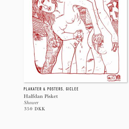
PLAKATER & POSTERS
,
GICLEE
Halfdan Pisket
Shower
350 DKK