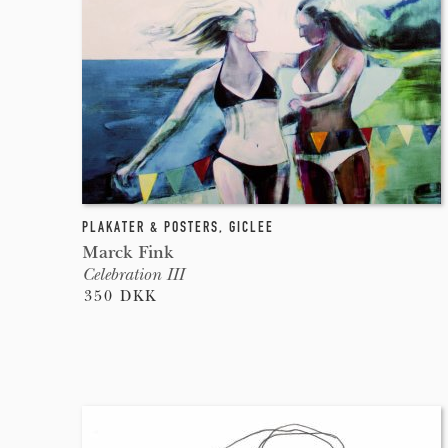
PLAKATER & POSTERS
,
GICLEE
Marck Fink
Celebration III
350 DKK