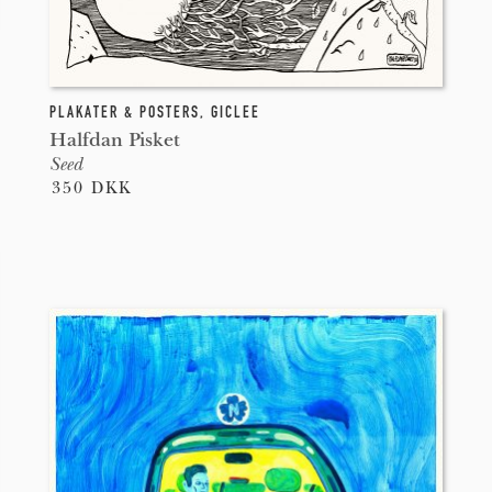
PLAKATER & POSTERS
,
GICLEE
Halfdan Pisket
Seed
350 DKK