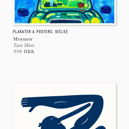
PLAKATER & POSTERS
,
GICLEE
Mormor
Taxi Mini
350 DKK