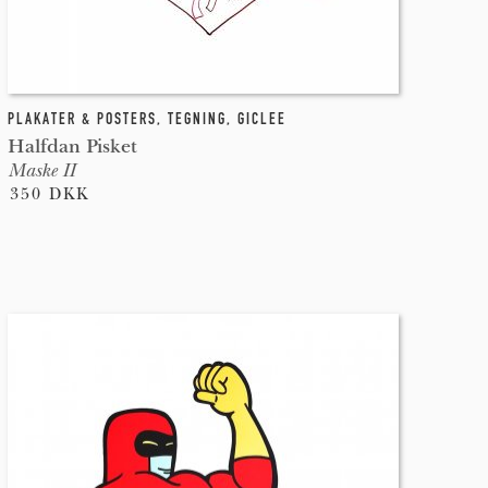
PLAKATER & POSTERS
,
TEGNING
,
GICLEE
Halfdan Pisket
Maske II
350 DKK