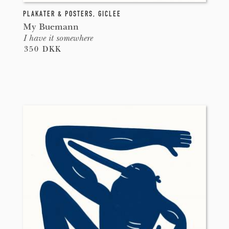
PLAKATER & POSTERS
,
GICLEE
My Buemann
I have it somewhere
350 DKK