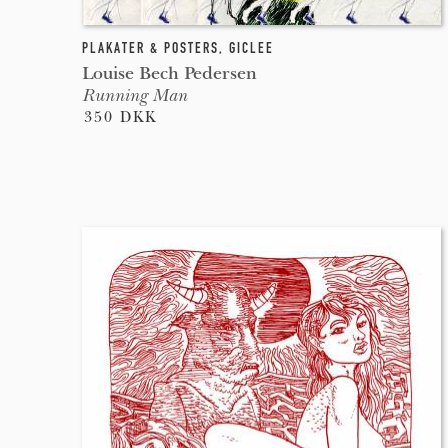
PLAKATER & POSTERS
,
GICLEE
Louise Bech Pedersen
Running Man
350 DKK