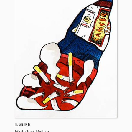
TEGNING
Halfdan Pisket