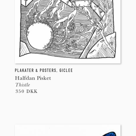
PLAKATER & POSTERS
,
GICLEE
Halfdan Pisket
Thistle
350 DKK