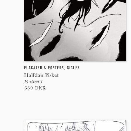
PLAKATER & POSTERS
,
GICLEE
Halfdan Pisket
Portræt I
350 DKK