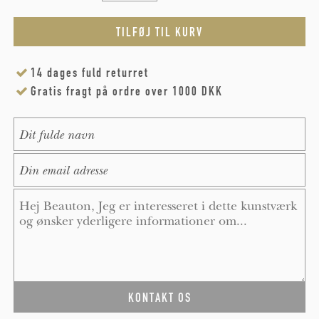
14 dages fuld returret
Gratis fragt på ordre over 1000 DKK
Name
*
E-Mail
*
Message
*