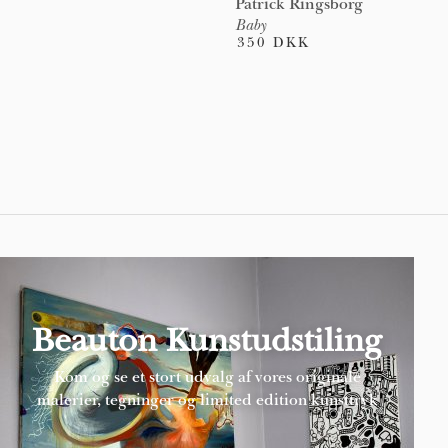
Patrick Ringsborg
Baby
350 DKK
Pages
Beauton Kunstudstiling
Kom og se et stort udvalg af vores originale
malerier, tegninger og limited edition kunsttryk