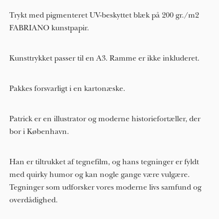
Trykt med pigmenteret UV-beskyttet blæk på 200 gr./m2
FABRIANO kunstpapir.
Kunsttrykket passer til en A3. Ramme er ikke inkluderet.
Pakkes forsvarligt i en kartonæske.
Patrick er en illustrator og moderne historiefortæller, der
bor i København.
Han er tiltrukket af tegnefilm, og hans tegninger er fyldt
med quirky humor og kan nogle gange være vulgære.
Tegninger som udforsker vores moderne livs samfund og
overdådighed.