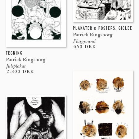
PLAKATER & POSTERS
,
GICLEE
Patrick Ringsborg
Playground
650 DKK
TEGNING
Patrick Ringsborg
Juleplakat
2.800 DKK