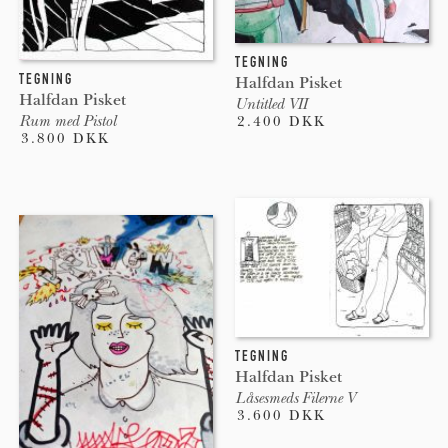
TEGNING
TEGNING
Halfdan Pisket
Halfdan Pisket
Untitled VII
Rum med Pistol
2.400 DKK
3.800 DKK
TEGNING
Halfdan Pisket
Låsesmeds Filerne V
3.600 DKK