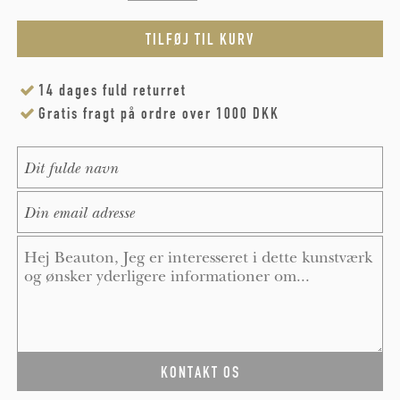
14 dages fuld returret
Gratis fragt på ordre over 1000 DKK
Name
*
E-Mail
*
Message
*