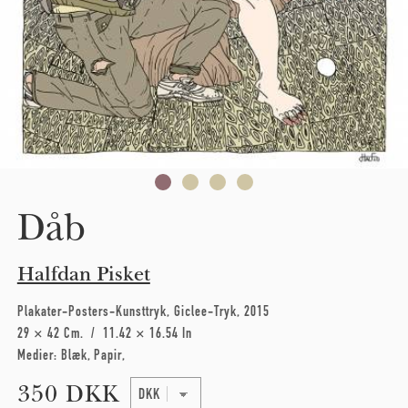
Dåb
Halfdan Pisket
Plakater-Posters-Kunsttryk
Giclee-Tryk
2015
29 × 42 Cm
11.42 × 16.54 In
Medier:
Blæk
Papir
350 DKK