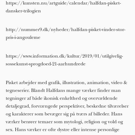
https://kunsten.nu/artguide/calendar/halfdan-pisket-
dansker-trilogien
http://nummer9.dk/nyheder/halfdan-pisket-vinder-stor-
pris-i-angouleme
https://www.information.dk/kultur/2019/01/utilgivelig-
sossekunst-sprogdoed-21-aarhundrede
Pisket arbejder med grafik, illustration, animation, video &
tegneserier. Blandt Halfdans mange værker finder man
tegninger af både ikonisk enkelthed og overvældende
detaljegrad, forvrængede perspektiver, beskedne tilværelser
og karakterer som bevæger sig på tværs af billeder. Hans
værker berører temaer som mytologi, religion og vold og
sex. Hans værker er ofte dystre eller intense personlige