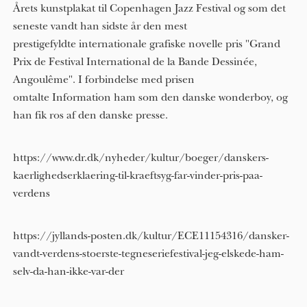
Årets kunstplakat til Copenhagen Jazz Festival og som det
seneste vandt han sidste år den mest
prestigefyldte internationale grafiske novelle pris "Grand
Prix de Festival International de la Bande Dessinée,
Angoulême". I forbindelse med prisen
omtalte Information ham som den danske wonderboy, og
han fik ros af den danske presse.
https://www.dr.dk/nyheder/kultur/boeger/danskers-
kaerlighedserklaering-til-kraeftsyg-far-vinder-pris-paa-
verdens
https://jyllands-posten.dk/kultur/ECE11154316/dansker-
vandt-verdens-stoerste-tegneseriefestival-jeg-elskede-ham-
selv-da-han-ikke-var-der