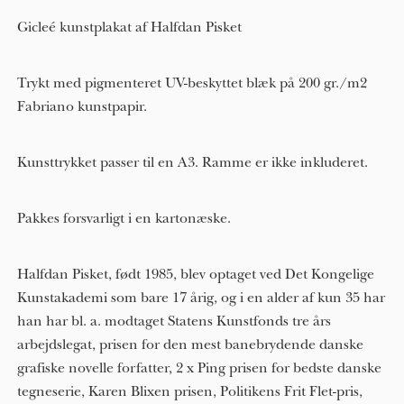
Gicleé kunstplakat af Halfdan Pisket
Trykt med pigmenteret UV-beskyttet blæk på 200 gr./m2
Fabriano kunstpapir.
Kunsttrykket passer til en A3. Ramme er ikke inkluderet.
Pakkes forsvarligt i en kartonæske.
Halfdan Pisket, født 1985, blev optaget ved Det Kongelige
Kunstakademi som bare 17 årig, og i en alder af kun 3​5​ har
han har bl. a. modtaget Statens Kunstfonds tre års
arbejdslegat, prisen for den mest banebrydende danske
grafiske novelle forfatter, 2 x Ping prisen for bedste danske
tegneserie, Karen Blixen prisen, Politikens Frit Flet-pris,