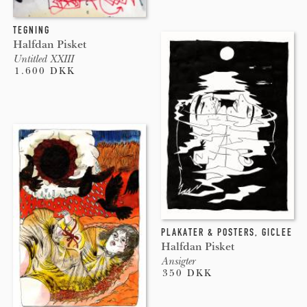
TEGNING
Halfdan Pisket
Untitled XXIII
1.600 DKK
PLAKATER & POSTERS
,
GICLEE
Halfdan Pisket
Ansigter
350 DKK