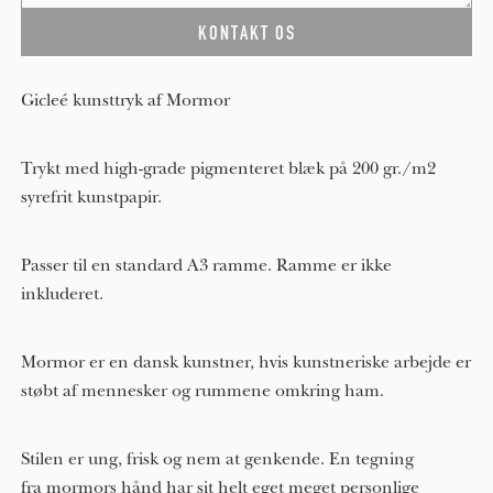
Gicleé kunsttryk af Mormor
Trykt med high-grade pigmenteret blæk på 200 gr./m2
syrefrit kunstpapir.
Passer til en standard A3 ramme. Ramme er ikke
inkluderet.
Mormor er en dansk kunstner, hvis kunstneriske arbejde er
støbt af mennesker og rummene omkring ham.
Stilen er ung, frisk og nem at genkende. En tegning
fra mormors hånd har sit helt eget meget personlige