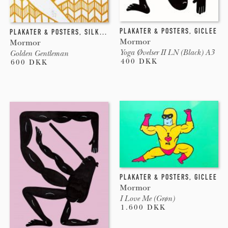
PLAKATER & POSTERS
,
GICLEE
PLAKATER & POSTERS
,
SILKETRYK
Mormor
Mormor
Yoga Øvelser II LN (Black) A3
Golden Gentleman
400 DKK
600 DKK
PLAKATER & POSTERS
,
GICLEE
Mormor
I Love Me (Grøn)
1.600 DKK