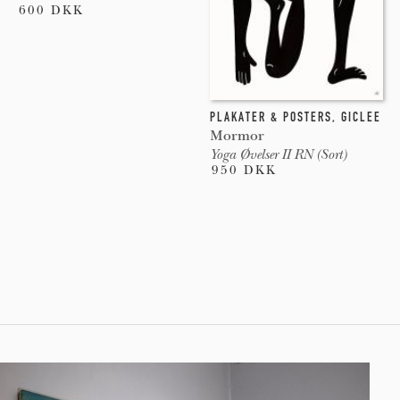
600 DKK
PLAKATER & POSTERS
,
GICLEE
Mormor
Yoga Øvelser II RN (Sort)
950 DKK
Pages