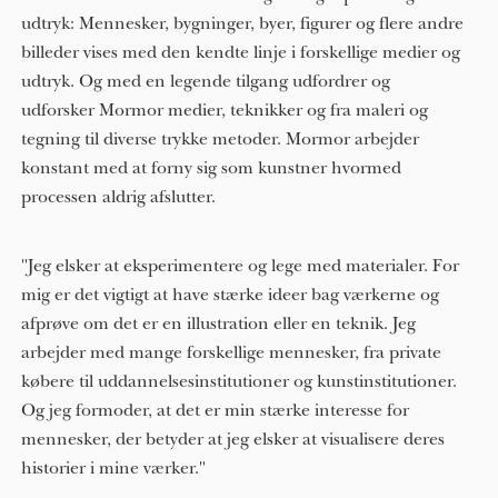
udtryk: Mennesker, bygninger, byer, figurer og flere andre
billeder vises med den kendte linje i forskellige medier og
udtryk. Og med en legende tilgang udfordrer og
udforsker Mormor medier, teknikker og fra maleri og
tegning til diverse trykke metoder. Mormor arbejder
konstant med at forny sig som kunstner hvormed
processen aldrig afslutter.
"Jeg elsker at eksperimentere og lege med materialer. For
mig er det vigtigt at have stærke ideer bag værkerne og
afprøve om det er en illustration eller en teknik. Jeg
arbejder med mange forskellige mennesker, fra private
købere til uddannelsesinstitutioner og kunstinstitutioner.
Og jeg formoder, at det er min stærke interesse for
mennesker, der betyder at jeg elsker at visualisere deres
historier i mine værker."