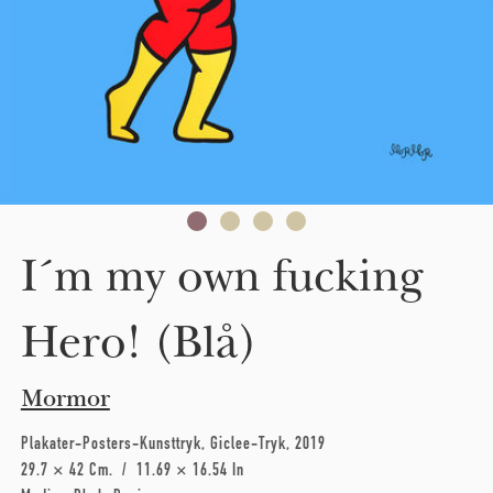
I´m my own fucking
Hero! (Blå)
Mormor
Plakater-Posters-Kunsttryk
Giclee-Tryk
2019
29.7 × 42 Cm
11.69 × 16.54 In