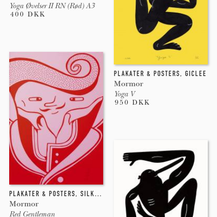
Yoga Øvelser II RN (Rød) A3
400 DKK
PLAKATER & POSTERS
,
GICLEE
Mormor
Yoga V
950 DKK
PLAKATER & POSTERS
,
SILKETRYK
Mormor
Red Gentleman