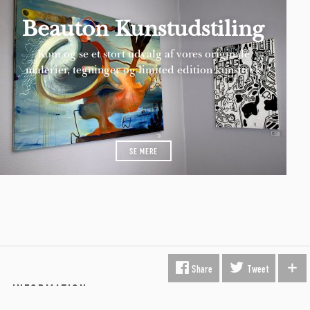
Beauton Kunstudstiling
Kom og se et stort udvalg af vores originale
malerier, tegninger og limited edition kunsttryk
SE MERE
Share
Tweet
INFORMATION