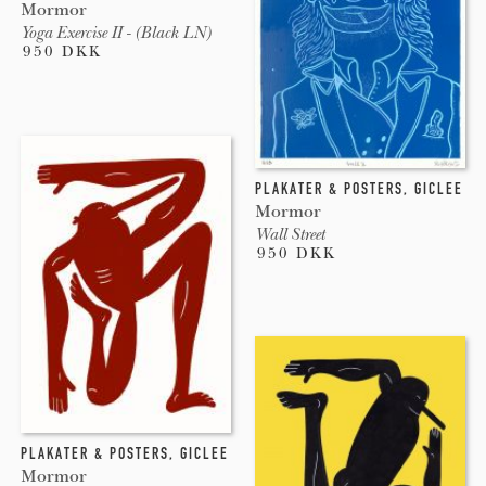
Mormor
Yoga Exercise II - (Black LN)
950 DKK
PLAKATER & POSTERS
,
GICLEE
Mormor
Wall Street
950 DKK
PLAKATER & POSTERS
,
GICLEE
Mormor