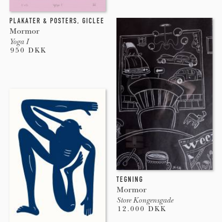
PLAKATER & POSTERS
,
GICLEE
Mormor
Yoga I
950 DKK
TEGNING
Mormor
Store Kongensgade
12.000 DKK