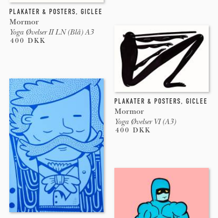
PLAKATER & POSTERS
,
GICLEE
Mormor
Yoga Øvelser II LN (Blå) A3
400 DKK
PLAKATER & POSTERS
,
GICLEE
Mormor
Yoga Øvelser VI (A3)
400 DKK