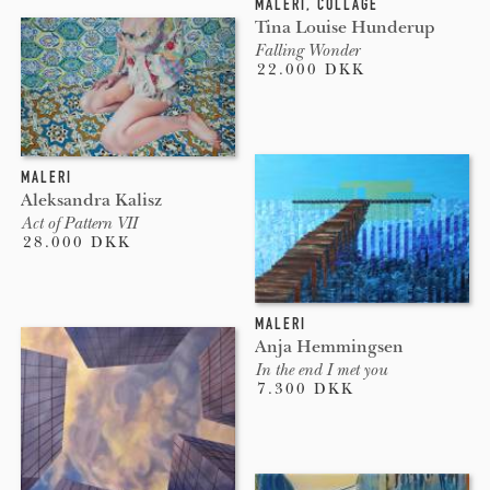
MALERI
,
COLLAGE
Tina Louise Hunderup
Falling Wonder
22.000 DKK
MALERI
Aleksandra Kalisz
Act of Pattern VII
28.000 DKK
MALERI
Anja Hemmingsen
In the end I met you
7.300 DKK