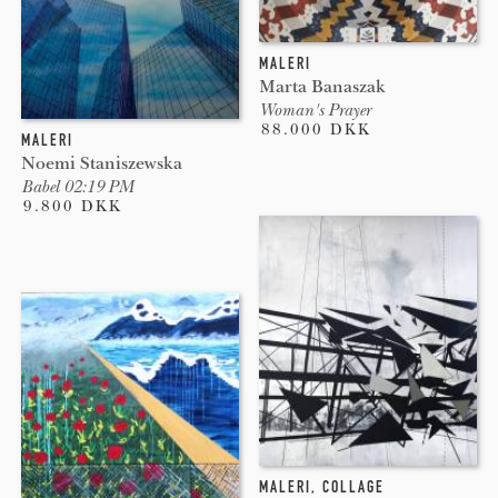
MALERI
Marta Banaszak
Woman's Prayer
88.000 DKK
MALERI
Noemi Staniszewska
Babel 02:19 PM
9.800 DKK
MALERI
,
COLLAGE