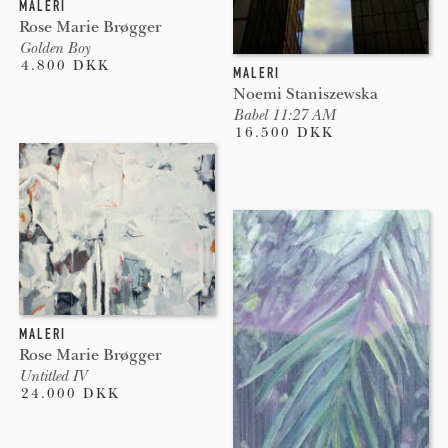
MALERI
Rose Marie Brøgger
Golden Boy
4.800 DKK
MALERI
Noemi Staniszewska
Babel 11:27 AM
16.500 DKK
MALERI
Rose Marie Brøgger
Untitled IV
24.000 DKK