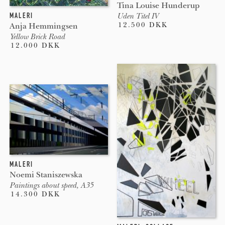
Tina Louise Hunderup
MALERI
Uden Titel IV
12.500 DKK
Anja Hemmingsen
Yellow Brick Road
12.000 DKK
MALERI
Noemi Staniszewska
Paintings about speed, A35
14.300 DKK