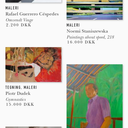
MALERI
Rafael Guerrero Céspedes
Omvendt Vinge
MALERI
2.200 DKK
Noemi Staniszewska
Paintings about speed, 218
16.000 DKK
TEGNING
,
MALERI
Piotr Dudek
Gymnastics
15.000 DKK