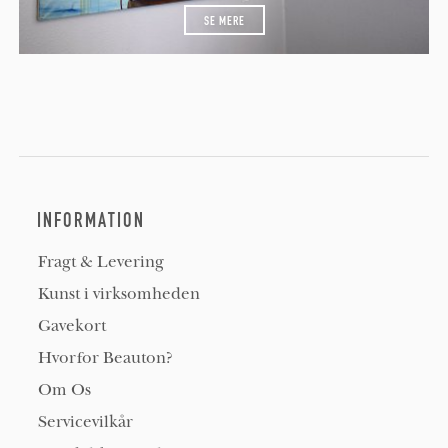
SE MERE
INFORMATION
Fragt & Levering
Kunst i virksomheden
Gavekort
Hvorfor Beauton?
Om Os
Servicevilkår