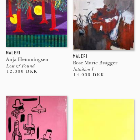
MALERI
MALERI
Anja Hemmingsen
Rose Marie Brøgger
Lost & Found
Intuition I
12.000 DKK
14.000 DKK