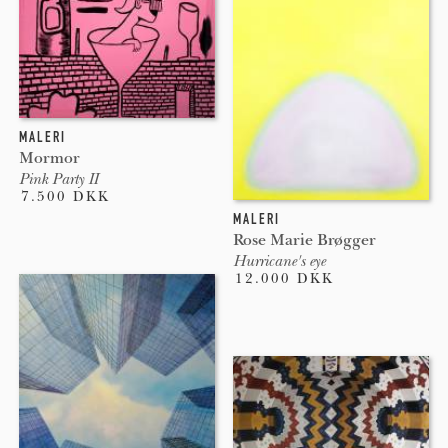
MALERI
Mormor
Pink Party II
7.500 DKK
MALERI
Rose Marie Brøgger
Hurricane's eye
12.000 DKK