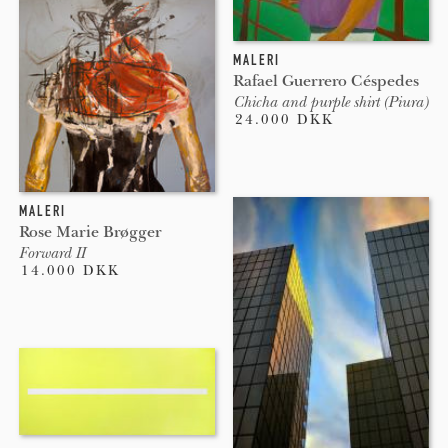
MALERI
Rafael Guerrero Céspedes
Chicha and purple shirt (Piura)
24.000 DKK
MALERI
Rose Marie Brøgger
Forward II
14.000 DKK