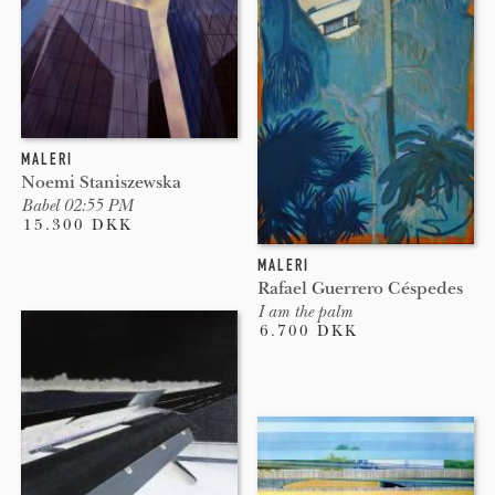
MALERI
Noemi Staniszewska
Babel 02:55 PM
15.300 DKK
MALERI
Rafael Guerrero Céspedes
I am the palm
6.700 DKK