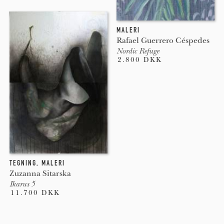
MALERI
Rafael Guerrero Céspedes
Nordic Refuge
2.800 DKK
TEGNING
,
MALERI
Zuzanna Sitarska
Ikarus 5
11.700 DKK